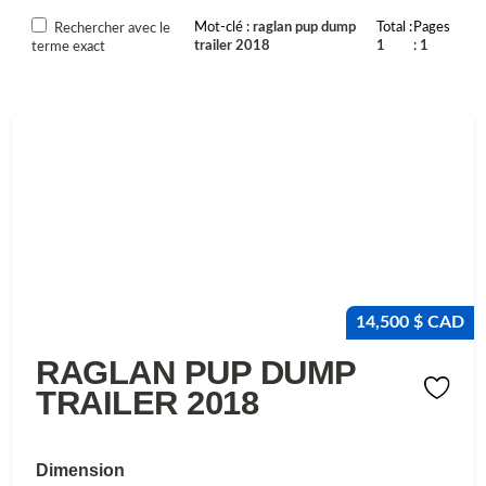
Mot-clé
raglan pup dump
Total
Pages
Rechercher avec le
trailer 2018
1
1
terme exact
14,500 $ CAD
RAGLAN PUP DUMP
TRAILER 2018
Dimension