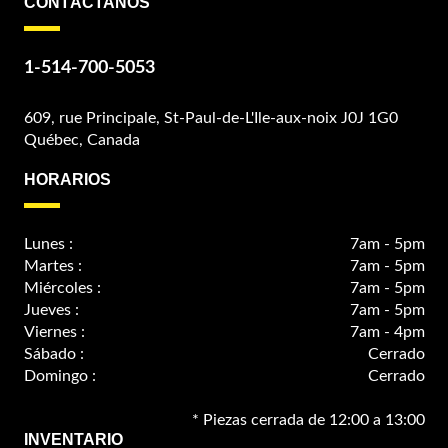
CONTÁCTANOS
1-514-700-5053
609, rue Principale, St-Paul-de-L'Ile-aux-noix J0J 1G0
Québec, Canada
HORARIOS
Lunes :
7am - 5pm
Martes :
7am - 5pm
Miércoles :
7am - 5pm
Jueves :
7am - 5pm
Viernes :
7am - 4pm
Sábado :
Cerrado
Domingo :
Cerrado
* Piezas cerrada de 12:00 a 13:00
INVENTARIO