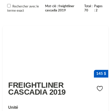
Mot-clé
freightliner
Total
Pages
Rechercher avec le
cascadia 2019
70
2
terme exact
145 $
FREIGHTLINER
CASCADIA 2019
Unité