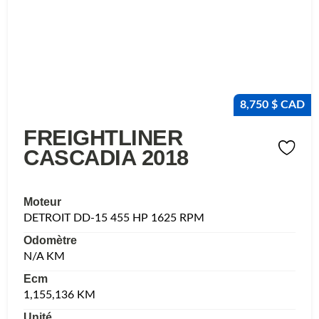
8,750 $ CAD
FREIGHTLINER
CASCADIA 2018
Moteur
DETROIT DD-15 455 HP 1625 RPM
Odomètre
N/A KM
Ecm
1,155,136 KM
Unité