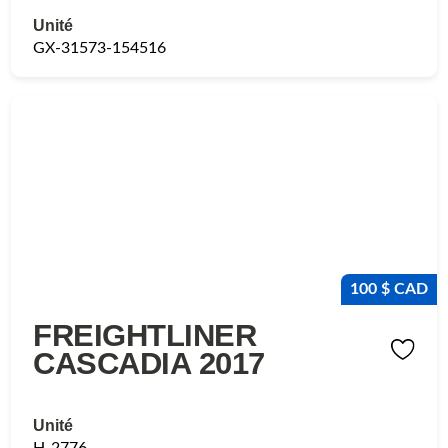
Unité
GX-31573-154516
100 $ CAD
FREIGHTLINER
CASCADIA 2017
Unité
H-2776