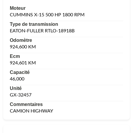
Moteur
CUMMINS X-15 500 HP 1800 RPM
Type de transmission
EATON-FULLER RTLO-18918B
Odomètre
924,600 KM
Ecm
924,601 KM
Capacité
46,000
Unité
GX-32457
Commentaires
CAMION HIGHWAY