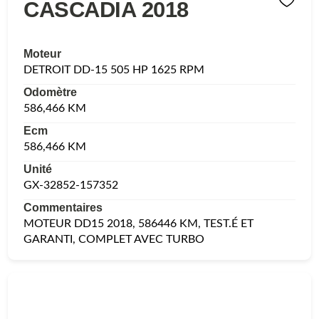
CASCADIA 2018
Moteur
DETROIT DD-15 505 HP 1625 RPM
Odomètre
586,466 KM
Ecm
586,466 KM
Unité
GX-32852-157352
Commentaires
MOTEUR DD15 2018, 586446 KM, TEST.É ET
GARANTI, COMPLET AVEC TURBO