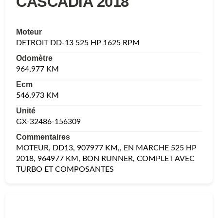
CASCADIA 2018
Moteur
DETROIT DD-13 525 HP 1625 RPM
Odomètre
964,977 KM
Ecm
546,973 KM
Unité
GX-32486-156309
Commentaires
MOTEUR, DD13, 907977 KM,, EN MARCHE 525 HP
2018, 964977 KM, BON RUNNER, COMPLET AVEC
TURBO ET COMPOSANTES