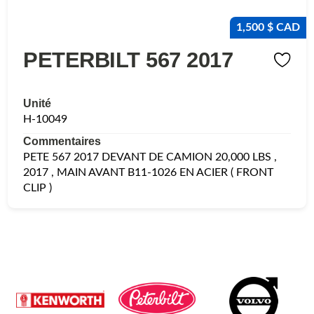
1,500 $ CAD
PETERBILT 567 2017
Unité
H-10049
Commentaires
PETE 567 2017 DEVANT DE CAMION 20,000 LBS ,
2017 , MAIN AVANT B11-1026 EN ACIER ( FRONT
CLIP )