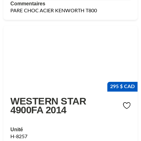
Commentaires
PARE CHOC ACIER KENWORTH T800
295 $ CAD
WESTERN STAR
4900FA 2014
Unité
H-8257