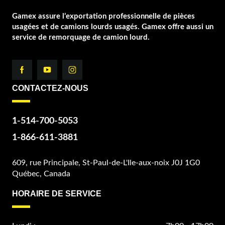
Gamex assure l’exportation professionnelle de pièces
usagées et de camions lourds usagés. Gamex offre aussi un
service de remorquage de camion lourd.
CONTACTEZ-NOUS
1-514-700-5053
1-866-611-3881
609, rue Principale, St-Paul-de-L'Ile-aux-noix J0J 1G0
Québec, Canada
HORAIRE DE SERVICE