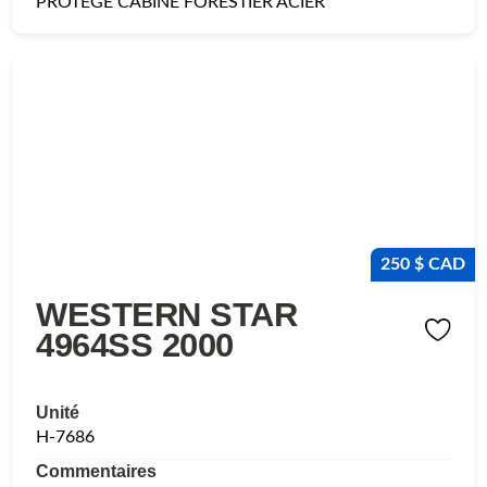
PROTEGE CABINE FORESTIER ACIER
250 $ CAD
WESTERN STAR
4964SS 2000
Unité
H-7686
Commentaires