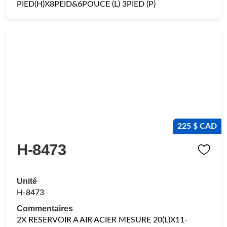
PIED(H)X8PEID&6POUCE (L) 3PIED (P)
225 $ CAD
H-8473
Unité
H-8473
Commentaires
2X RESERVOIR A AIR ACIER MESURE 20(L)X11-