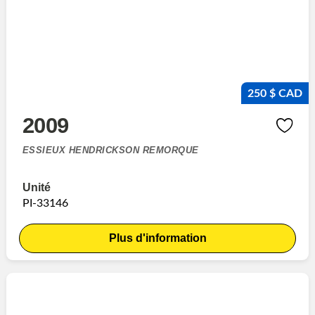
250 $ CAD
2009
ESSIEUX HENDRICKSON REMORQUE
Unité
PI-33146
Plus d'information