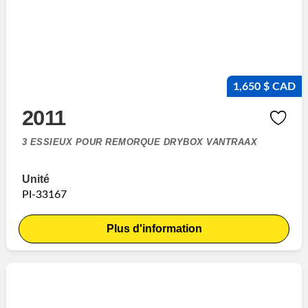
1,650 $ CAD
2011
3 ESSIEUX POUR REMORQUE DRYBOX VANTRAAX
Unité
PI-33167
Plus d'information