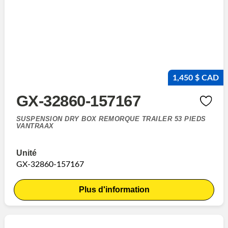
1,450 $ CAD
GX-32860-157167
SUSPENSION DRY BOX REMORQUE TRAILER 53 PIEDS
VANTRAAX
Unité
GX-32860-157167
Plus d'information