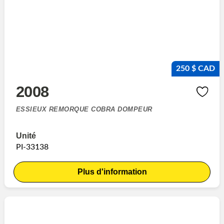
250 $ CAD
2008
ESSIEUX REMORQUE COBRA DOMPEUR
Unité
PI-33138
Plus d'information