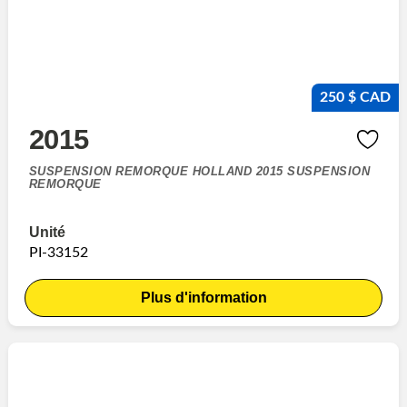
250 $ CAD
2015
SUSPENSION REMORQUE HOLLAND 2015 SUSPENSION
REMORQUE
Unité
PI-33152
Plus d'information