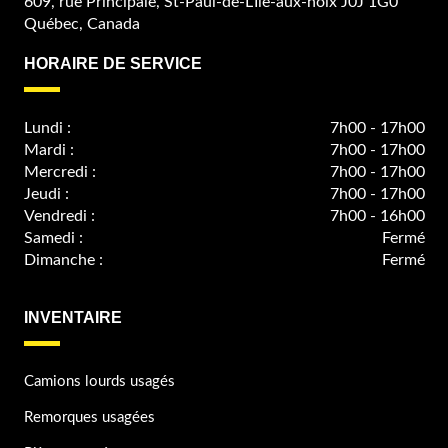
609, rue Principale, St-Paul-de-L'Ile-aux-noix J0J 1G0
Québec, Canada
HORAIRE DE SERVICE
Lundi :
7h00 - 17h00
Mardi :
7h00 - 17h00
Mercredi :
7h00 - 17h00
Jeudi :
7h00 - 17h00
Vendredi :
7h00 - 16h00
Samedi :
Fermé
Dimanche :
Fermé
INVENTAIRE
Camions lourds usagés
Remorques usagées