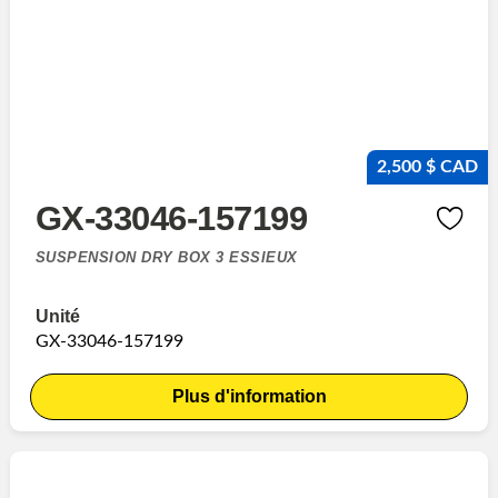
2,500 $ CAD
GX-33046-157199
SUSPENSION DRY BOX 3 ESSIEUX
Unité
GX-33046-157199
Plus d'information