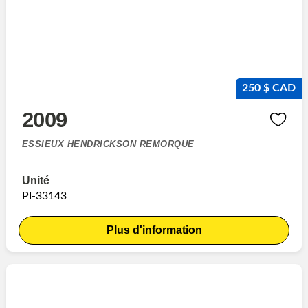
250 $ CAD
2009
ESSIEUX HENDRICKSON REMORQUE
Unité
PI-33143
Plus d'information