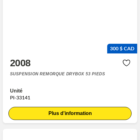
300 $ CAD
2008
SUSPENSION REMORQUE DRYBOX 53 PIEDS
Unité
PI-33141
Plus d'information