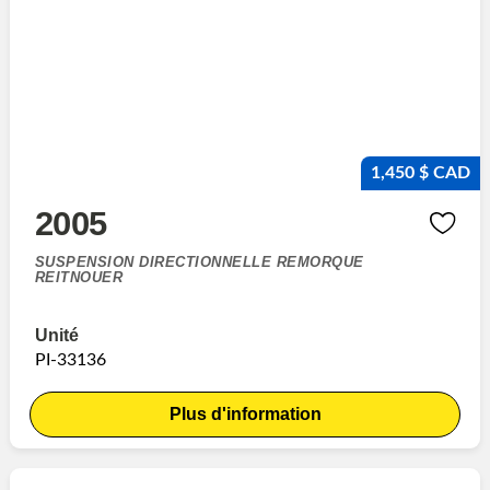
1,450 $ CAD
2005
SUSPENSION DIRECTIONNELLE REMORQUE
REITNOUER
Unité
PI-33136
Plus d'information