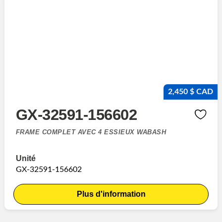
2,450 $ CAD
GX-32591-156602
FRAME COMPLET AVEC 4 ESSIEUX WABASH
Unité
GX-32591-156602
Plus d'information