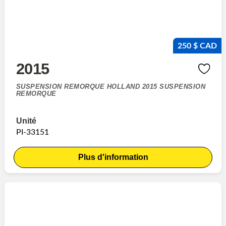
250 $ CAD
2015
SUSPENSION REMORQUE HOLLAND 2015 SUSPENSION
REMORQUE
Unité
PI-33151
Plus d'information