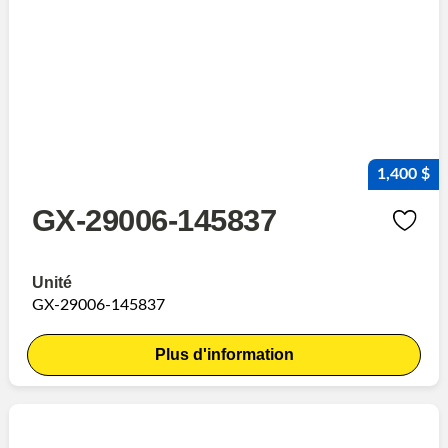
1,400 $
GX-29006-145837
Unité
GX-29006-145837
Plus d'information