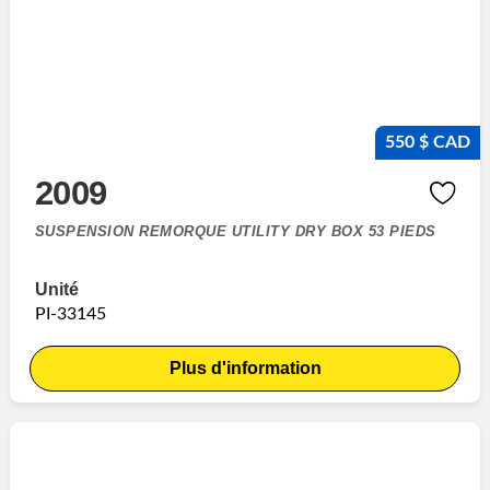
550 $ CAD
2009
SUSPENSION REMORQUE UTILITY DRY BOX 53 PIEDS
Unité
PI-33145
Plus d'information