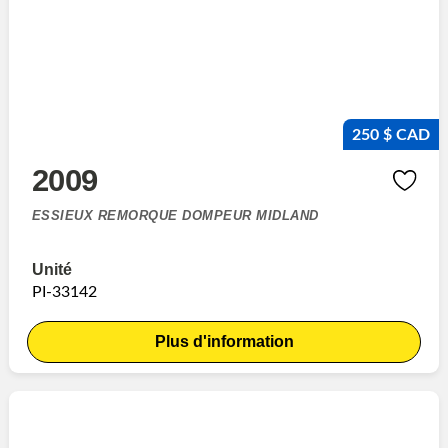
250 $ CAD
2009
ESSIEUX REMORQUE DOMPEUR MIDLAND
Unité
PI-33142
Plus d'information