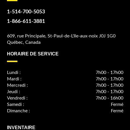
1-514-700-5053
1-866-611-3881
609, rue Principale, St-Paul-de-L'Ile-aux-noix J0J 1G0
Québec, Canada
HORAIRE DE SERVICE
Lundi :
7h00 - 17h00
Mardi :
7h00 - 17h00
Mercredi :
7h00 - 17h00
Jeudi :
7h00 - 17h00
Vendredi :
7h00 - 16h00
Samedi :
Fermé
Dimanche :
Fermé
INVENTAIRE