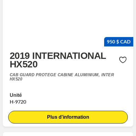
950 $ CAD
2019 INTERNATIONAL
HX520
CAB GUARD PROTEGE CABINE ALUMINIUM, INTER
HX520
Unité
H-9720
Plus d'information