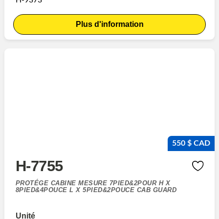
Plus d'information
550 $ CAD
H-7755
PROTÉGE CABINE MESURE 7PIED&2POUR H X
8PIED&4POUCE L X 5PIED&2POUCE CAB GUARD
Unité