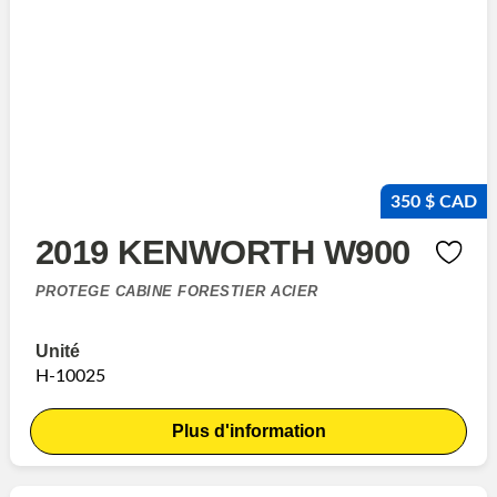
350 $ CAD
2019 KENWORTH W900
PROTEGE CABINE FORESTIER ACIER
Unité
H-10025
Plus d'information