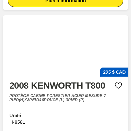
Plus d'information
295 $ CAD
2008 KENWORTH T800
PROTÈGE CABINE FORESTIER ACIER MESURE 7
PIED(H)X8PEID&6POUCE (L) 3PIED (P)
Unité
H-8581