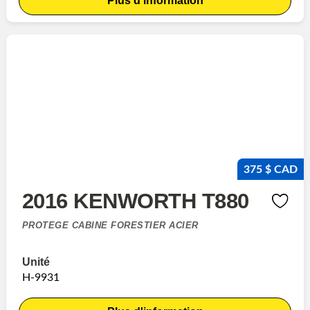
Plus d'information
375 $ CAD
2016 KENWORTH T880
PROTEGE CABINE FORESTIER ACIER
Unité
H-9931