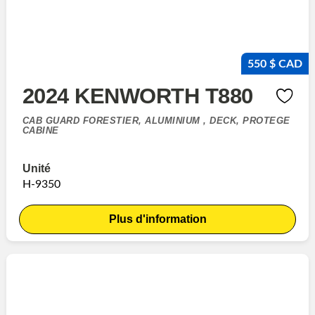
550 $ CAD
2024 KENWORTH T880
CAB GUARD FORESTIER, ALUMINIUM , DECK, PROTEGE
CABINE
Unité
H-9350
Plus d'information