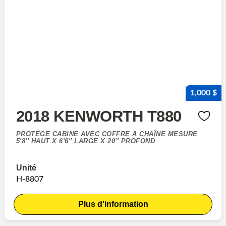
1,000 $
2018 KENWORTH T880
PROTÈGE CABINE AVEC COFFRE A CHAÎNE MESURE
5'8'' HAUT X 6'6'' LARGE X 20'' PROFOND
Unité
H-8807
Plus d'information