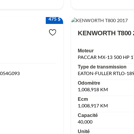
475 $
KENWORTH T800 
Moteur
PACCAR MX-13 500 HP 
Type de transmission
054G093
EATON-FULLER RTLO-18
Odomètre
1,008,918 KM
Ecm
1,008,917 KM
Capacité
40,000
Unité