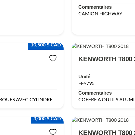
Commentaires
CAMION HIGHWAY
10,500 $ CAD
KENWORTH T800 
Unité
H-9795
Commentaires
 ROUES AVEC CYLINDRE
COFFRE A OUTILS ALUM
3,000 $ CAD
KENWORTH T800 