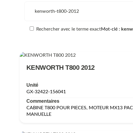
Rechercher avec le terme exact
Mot-clé
kenw
KENWORTH T800 2012
Unité
GX-32422-156041
Commentaires
CABINE T800 POUR PIECES, MOTEUR MX13 PA
MANUELLE