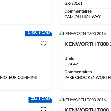
GX-33161
Commentaires
CAMION HIGHWAY
1,450 $ CAD
KENWORTH T800 
Unité
H-9842
Commentaires
E MOTEUR CUMMINS
PARE CHOC KENWORTH 
325 $ CAD
KENWORTH T800 