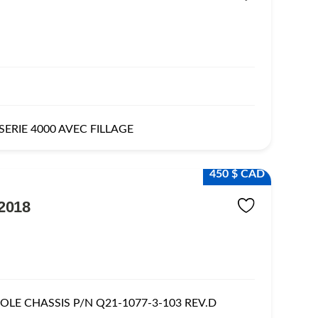
ERIE 4000 AVEC FILLAGE
450 $ CAD
2018
LE CHASSIS P/N Q21-1077-3-103 REV.D