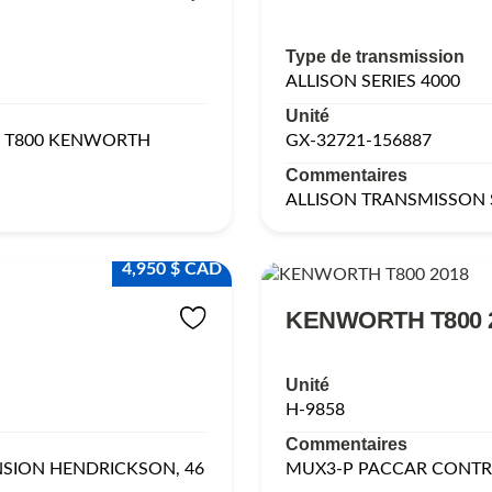
Type de transmission
ALLISON SERIES 4000
Unité
E T800 KENWORTH
GX-32721-156887
Commentaires
ALLISON TRANSMISSON S
4,950 $ CAD
KENWORTH T800 
Unité
H-9858
Commentaires
NSION HENDRICKSON, 46
MUX3-P PACCAR CONTRO