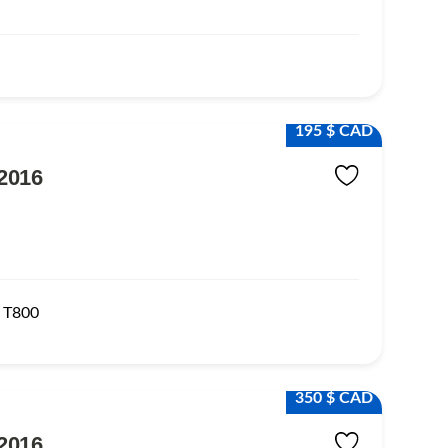
195 $ CAD
2016
T800
350 $ CAD
2016