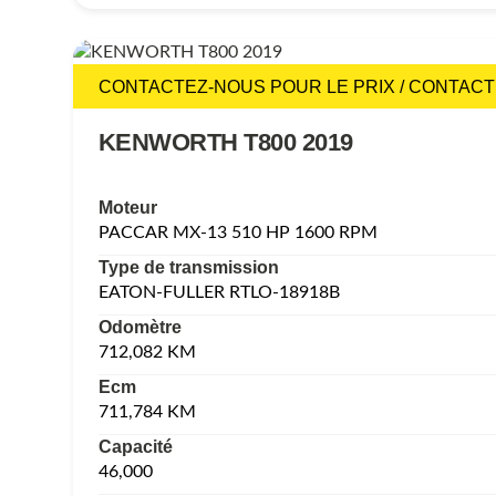
CONTACTEZ-NOUS POUR LE PRIX / CONTACT
KENWORTH T800 2019
Moteur
PACCAR MX-13 510 HP 1600 RPM
Type de transmission
EATON-FULLER RTLO-18918B
Odomètre
712,082 KM
Ecm
711,784 KM
Capacité
46,000