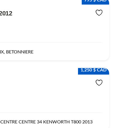
795 $ CAD
2012
IX, BETONNIERE
1,250 $ CAD
 CENTRE CENTRE 34 KENWORTH T800 2013