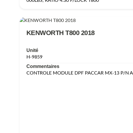
000LBS, RATIO 4.30 F/LOCK T800
KENWORTH T800 2018
Unité
H-9859
Commentaires
CONTROLE MODULE DPF PACCAR MX-13 P/N A