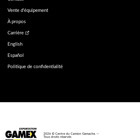
Vente d'équipement
À propos
Carrière
English
Español
Politique de confidentialité
2026 © Centre du Camion Gamache. ─
Tous droits réservés