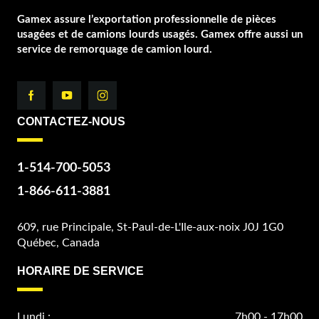
Gamex assure l’exportation professionnelle de pièces
usagées et de camions lourds usagés. Gamex offre aussi un
service de remorquage de camion lourd.
CONTACTEZ-NOUS
1-514-700-5053
1-866-611-3881
609, rue Principale, St-Paul-de-L'Ile-aux-noix J0J 1G0
Québec, Canada
HORAIRE DE SERVICE
Lundi :
7h00 - 17h00