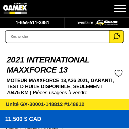
1-866-611-3881
Inventaire
2021 INTERNATIONAL
MAXXFORCE 13
MOTEUR MAXXFORCE 13,A26 2021, GARANTI,
TEST D HUILE DISPONIBLE, SEULEMENT
70475 KM |
Pièces usagées à vendre
Unité GX-30001-148812 #148812
11,500 $ CAD