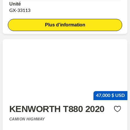
Unité
GX-33113
Plus d'information
47,000 $ USD
KENWORTH T880 2020
CAMION HIGHWAY