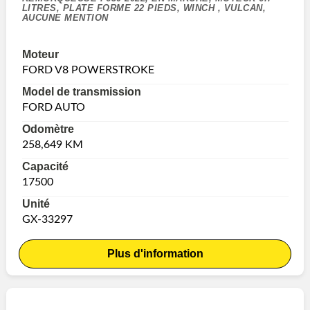
LITRES, PLATE FORME 22 PIEDS, WINCH , VULCAN,
AUCUNE MENTION
Moteur
FORD V8 POWERSTROKE
Model de transmission
FORD AUTO
Odomètre
258,649 KM
Capacité
17500
Unité
GX-33297
Plus d'information