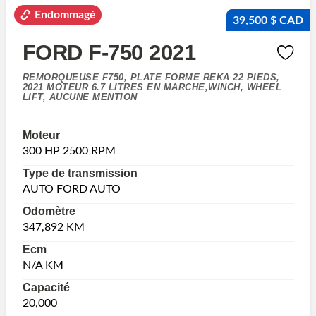
Endommagé
39,500 $ CAD
FORD F-750 2021
REMORQUEUSE F750, PLATE FORME REKA 22 PIEDS,
2021 MOTEUR 6.7 LITRES EN MARCHE,WINCH, WHEEL
LIFT, AUCUNE MENTION
Moteur
300 HP 2500 RPM
Type de transmission
AUTO FORD AUTO
Odomètre
347,892 KM
Ecm
N/A KM
Capacité
20,000