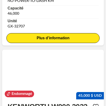
NO-POWER-TO-DASH KM
Capacité
46,000
Unité
GX-32707
Plus d'information
Endommagé
45,000 $ USD