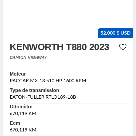
52,000 $ USD
KENWORTH T880 2023
CAMION HIGHWAY
Moteur
PACCAR MX-13 510 HP 1600 RPM
Type de transmission
EATON-FULLER RTLO189-18B
Odomètre
670,119 KM
Ecm
670,119 KM