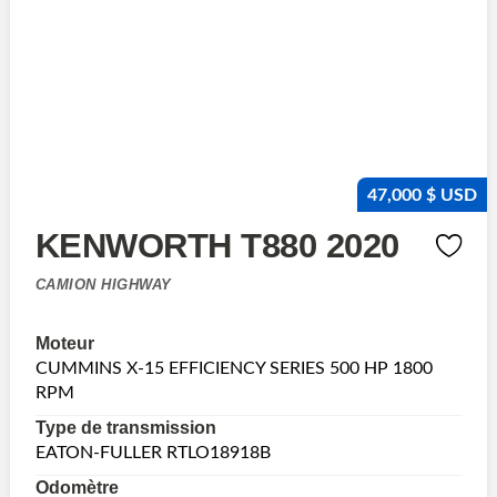
47,000 $ USD
KENWORTH T880 2020
CAMION HIGHWAY
Moteur
CUMMINS X-15 EFFICIENCY SERIES 500 HP 1800
RPM
Type de transmission
EATON-FULLER RTLO18918B
Odomètre