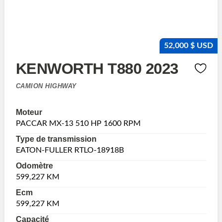
52,000 $ USD
KENWORTH T880 2023
CAMION HIGHWAY
Moteur
PACCAR MX-13 510 HP 1600 RPM
Type de transmission
EATON-FULLER RTLO-18918B
Odomètre
599,227 KM
Ecm
599,227 KM
Capacité