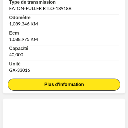
Type de transmission
EATON-FULLER RTLO-18918B
Odomètre
1,089,346 KM
Ecm
1,088,975 KM
Capacité
40,000
Unité
GX-33016
Plus d'information