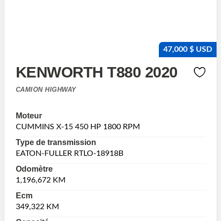
47,000 $ USD
KENWORTH T880 2020
CAMION HIGHWAY
Moteur
CUMMINS X-15 450 HP 1800 RPM
Type de transmission
EATON-FULLER RTLO-18918B
Odomètre
1,196,672 KM
Ecm
349,322 KM