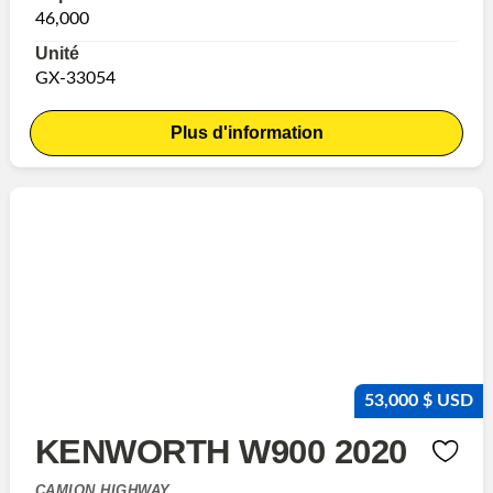
46,000
Unité
GX-33054
Plus d'information
53,000 $ USD
KENWORTH W900 2020
CAMION HIGHWAY