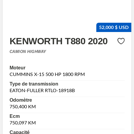
52,000 $ USD
KENWORTH T880 2020
CAMION HIGHWAY
Moteur
CUMMINS X-15 500 HP 1800 RPM
Type de transmission
EATON-FULLER RTLO-18918B
Odomètre
750,400 KM
Ecm
750,097 KM
Capacité