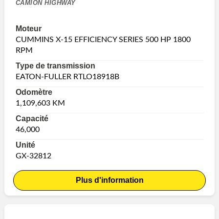
CAMION HIGHWAY
Moteur
CUMMINS X-15 EFFICIENCY SERIES 500 HP 1800
RPM
Type de transmission
EATON-FULLER RTLO18918B
Odomètre
1,109,603 KM
Capacité
46,000
Unité
GX-32812
Plus d'information