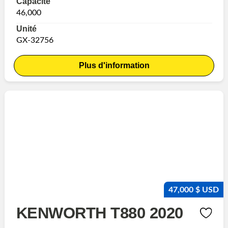
Capacité
46,000
Unité
GX-32756
Plus d'information
47,000 $ USD
KENWORTH T880 2020