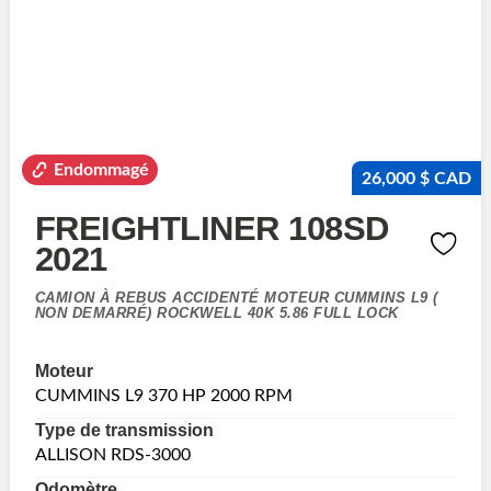
Endommagé
26,000 $ CAD
FREIGHTLINER 108SD
2021
CAMION À REBUS ACCIDENTÉ MOTEUR CUMMINS L9 (
NON DEMARRÉ) ROCKWELL 40K 5.86 FULL LOCK
Moteur
CUMMINS L9 370 HP 2000 RPM
Type de transmission
ALLISON RDS-3000
Odomètre