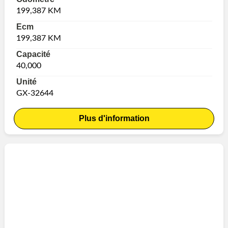
199,387 KM
Ecm
199,387 KM
Capacité
40,000
Unité
GX-32644
Plus d'information