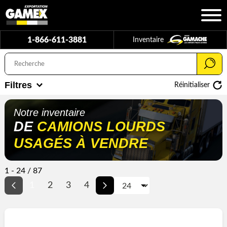
1-866-611-3881
Inventaire
Filtres
Réinitialiser
Notre inventaire
DE
CAMIONS LOURDS
USAGÉS À VENDRE
1 - 24 / 87
1
2
3
4