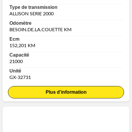
Type de transmission
ALLISON SERIE 2000
Odomètre
BESOIN.DE.LA.COUETTE KM
Ecm
152,201 KM
Capacité
21000
Unité
GX-32731
Plus d'information