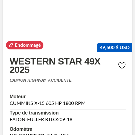
Endommagé
49,500 $ USD
WESTERN STAR 49X
2025
CAMION HIGHWAY ACCIDENTÉ
Moteur
CUMMINS X-15 605 HP 1800 RPM
Type de transmission
EATON-FULLER RTLO209-18
Odomètre