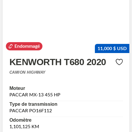
Endommagé
11,000 $ USD
KENWORTH T680 2020
CAMION HIGHWAY
Moteur
PACCAR MX-13 455 HP
Type de transmission
PACCAR PO16F112
Odomètre
1,101,125 KM