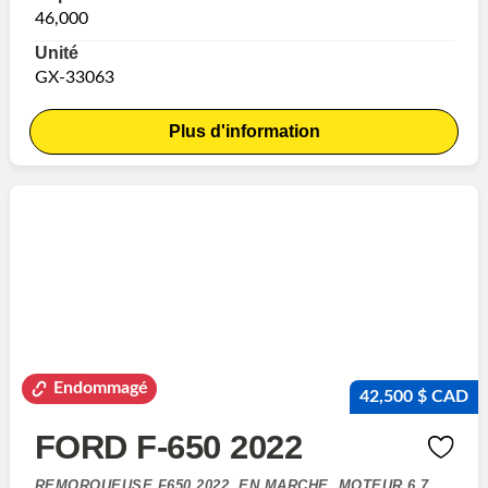
46,000
Unité
GX-33063
Plus d'information
Endommagé
42,500 $ CAD
FORD F-650 2022
REMORQUEUSE F650 2022, EN MARCHE, MOTEUR 6.7