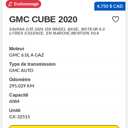
Endommagé
4,750 $ CAD
GMC CUBE 2020
SAVANA G35 2020 159 WHEEL BASE, MOTEUR 6.0
LITRES ESSENCE, EN MARCHE,MENTION VGA
Moteur
GMC 6.0L A GAZ
Type de transmission
GMC AUTO
Odomètre
295,029 KM
Capacité
6084
Unité
GX-32515