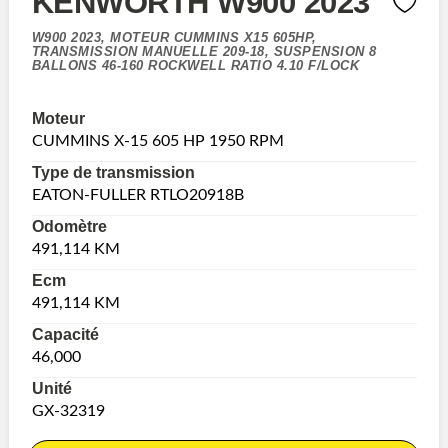
KENWORTH W900 2023
W900 2023, MOTEUR CUMMINS X15 605HP,
TRANSMISSION MANUELLE 209-18, SUSPENSION 8
BALLONS 46-160 ROCKWELL RATIO 4.10 F/LOCK
Moteur
CUMMINS X-15 605 HP 1950 RPM
Type de transmission
EATON-FULLER RTLO20918B
Odomètre
491,114 KM
Ecm
491,114 KM
Capacité
46,000
Unité
GX-32319