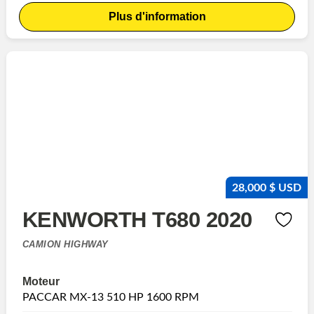
Plus d'information
28,000 $ USD
KENWORTH T680 2020
CAMION HIGHWAY
Moteur
PACCAR MX-13 510 HP 1600 RPM