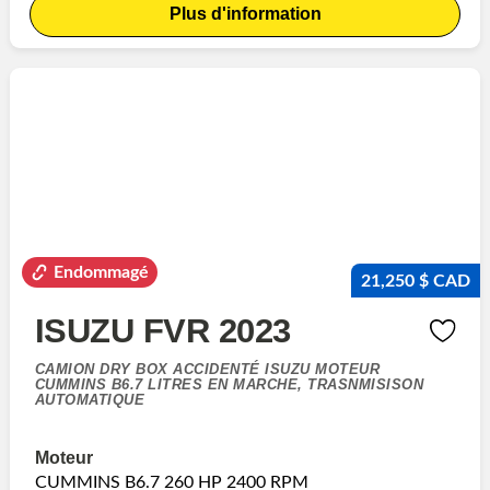
Plus d'information
Endommagé
21,250 $ CAD
ISUZU FVR 2023
CAMION DRY BOX ACCIDENTÉ ISUZU MOTEUR
CUMMINS B6.7 LITRES EN MARCHE, TRASNMISISON
AUTOMATIQUE
Moteur
CUMMINS B6.7 260 HP 2400 RPM