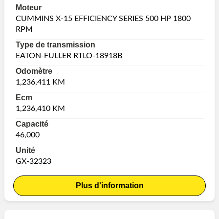
Moteur
CUMMINS X-15 EFFICIENCY SERIES 500 HP 1800
RPM
Type de transmission
EATON-FULLER RTLO-18918B
Odomètre
1,236,411 KM
Ecm
1,236,410 KM
Capacité
46,000
Unité
GX-32323
Plus d'information