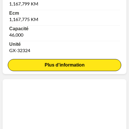
1,167,799 KM
Ecm
1,167,775 KM
Capacité
46,000
Unité
GX-32324
Plus d'information