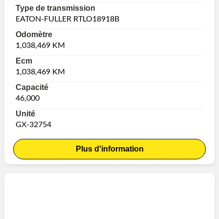
Type de transmission
EATON-FULLER RTLO18918B
Odomètre
1,038,469 KM
Ecm
1,038,469 KM
Capacité
46,000
Unité
GX-32754
Plus d'information