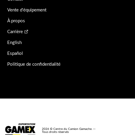
Vente d'équipement
À propos
Carrière
English
Español
Politique de confidentialité
2026 © Centre du Camion Gamache. ─
Tous droits réservés