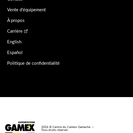
Vente d'équipement
À propos
Carrière
English
Español
Politique de confidentialité
2026 © Centre du Camion Gamache. ─
Tous droits réservés