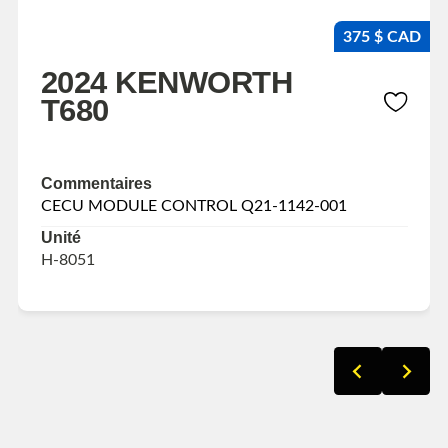
375 $ CAD
2024 KENWORTH
T680
Commentaires
CECU MODULE CONTROL Q21-1142-001
Unité
H-8051