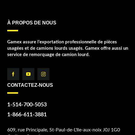
À PROPOS DE NOUS
Gamex assure l’exportation professionnelle de pièces
usagées et de camions lourds usagés. Gamex offre aussi un
service de remorquage de camion lourd.
CONTACTEZ-NOUS
1-514-700-5053
1-866-611-3881
609, rue Principale, St-Paul-de-L'Ile-aux-noix J0J 1G0