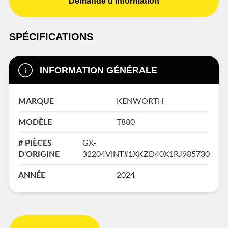
Demande d'information
SPÉCIFICATIONS
INFORMATION GÉNÉRALE
MARQUE
KENWORTH
MODÈLE
T880
# PIÈCES
GX-
D'ORIGINE
32204VINT#1XKZD40X1RJ985730
ANNÉE
2024