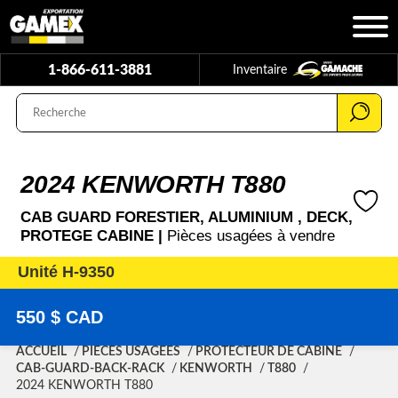
1-866-611-3881
Inventaire
2024 KENWORTH T880
CAB GUARD FORESTIER, ALUMINIUM , DECK,
PROTEGE CABINE |
Pièces usagées à vendre
Unité H-9350
550 $ CAD
ACCUEIL
PIÈCES USAGÉES
PROTECTEUR DE CABINE
CAB-GUARD-BACK-RACK
KENWORTH
T880
2024 KENWORTH T880