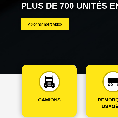
PLUS DE 700 UNITÉS 
Visionner notre vidéo
CAMIONS
REMOR
USAG