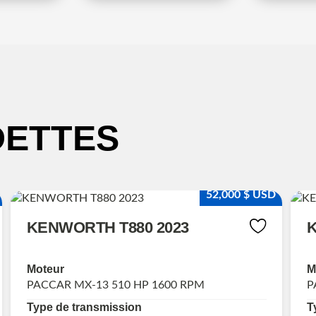
DETTES
52,000 $ USD
KENWORTH T880 2023
K
Moteur
M
PACCAR MX-13 510 HP 1600 RPM
P
Type de transmission
T