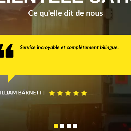
Ce qu'elle dit de nous
Service incroyable et complètement bilingue.
ILLIAM BARNETT |