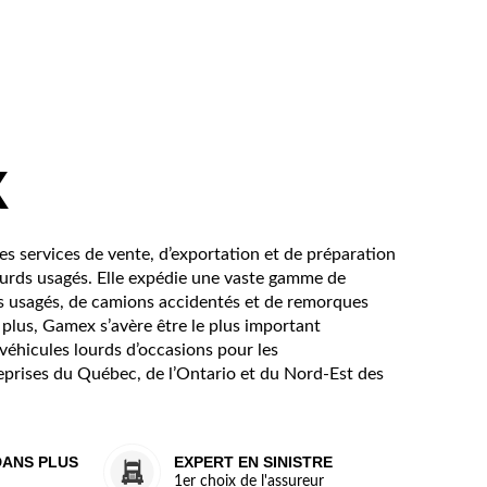
X
s services de vente, d’exportation et de préparation
urds usagés. Elle expédie une vaste gamme de
s usagés, de camions accidentés et de remorques
plus, Gamex s’avère être le plus important
véhicules lourds d’occasions pour les
eprises du Québec, de l’Ontario et du Nord-Est des
DANS PLUS
EXPERT EN SINISTRE
1er choix de l'assureur