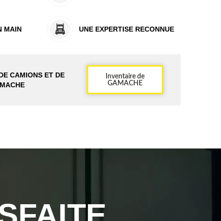
N MAIN
UNE EXPERTISE RECONNUE
 DE CAMIONS ET DE
Inventaire de
GAMACHE
AMACHE
SFAITE