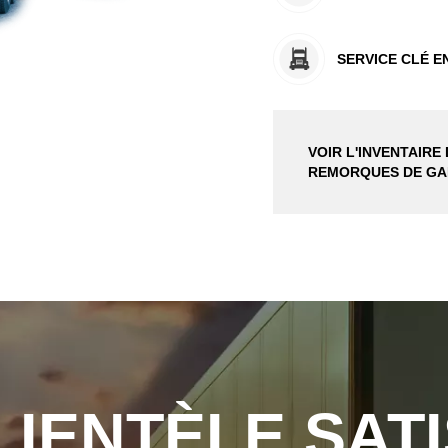
SERVICE CLÉ E
VOIR L'INVENTAIRE
REMORQUES DE G
LIENTÈLE SATI