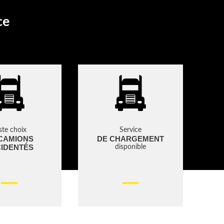
ce
ste choix
Service
CAMIONS
DE CHARGEMENT
IDENTÉS
disponible