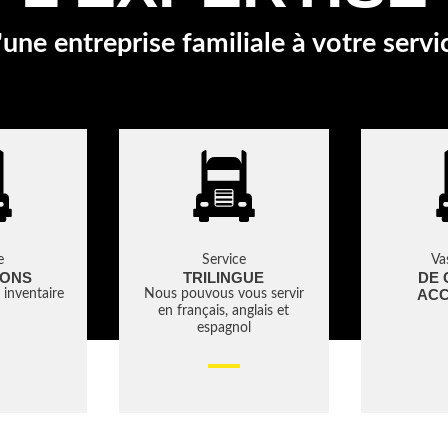
'une entreprise familiale à votre servi
e
Service
Va
IONS
TRILINGUE
DE 
ACC
 inventaire
Nous pouvous vous servir
en français, anglais et
espagnol