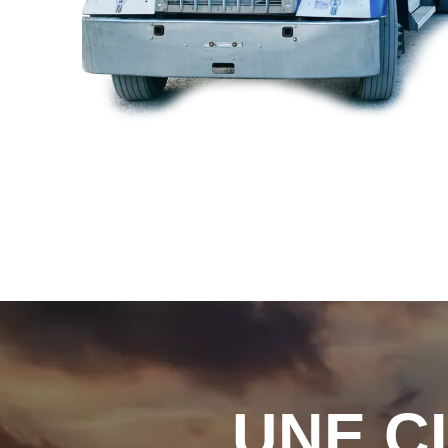
UNE C