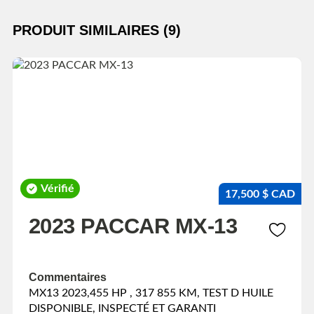
PRODUIT SIMILAIRES (9)
Vérifié
17,500 $ CAD
2023 PACCAR MX-13
Commentaires
MX13 2023,455 HP , 317 855 KM, TEST D HUILE
DISPONIBLE, INSPECTÉ ET GARANTI