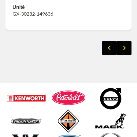
Unité
GX-30282-149636