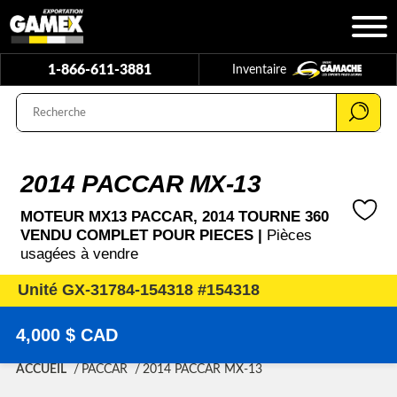
1-866-611-3881
Inventaire
2014 PACCAR MX-13
MOTEUR MX13 PACCAR, 2014 TOURNE 360
VENDU COMPLET POUR PIECES |
Pièces
usagées à vendre
Unité GX-31784-154318 #154318
4,000 $ CAD
ACCUEIL
PACCAR
2014 PACCAR MX-13