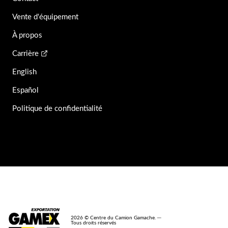
Vente d'équipement
À propos
Carrière
English
Español
Politique de confidentialité
2026 © Centre du Camion Gamache. ─
Tous droits réservés