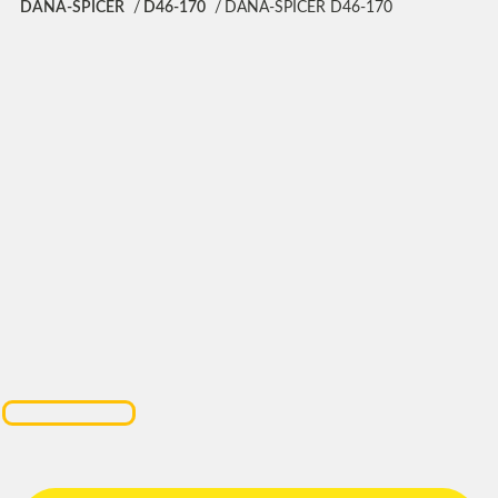
DANA-SPICER
D46-170
DANA-SPICER D46-170