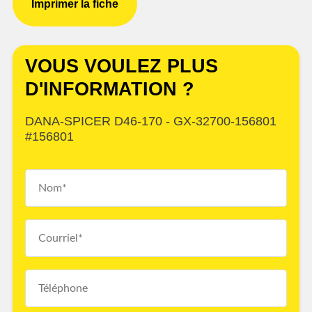
Imprimer la fiche
VOUS VOULEZ PLUS
D'INFORMATION ?
DANA-SPICER D46-170 - GX-32700-156801
#156801