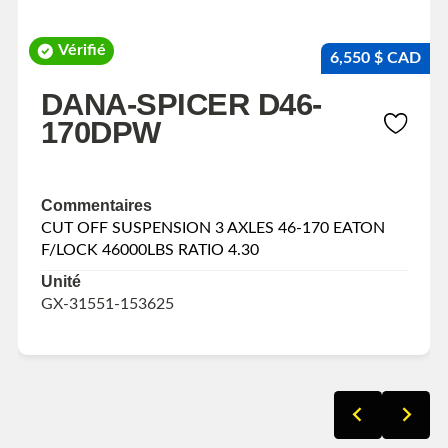
Vérifié
6,550 $ CAD
DANA-SPICER D46-
170DPW
Commentaires
CUT OFF SUSPENSION 3 AXLES 46-170 EATON
F/LOCK 46000LBS RATIO 4.30
Unité
GX-31551-153625