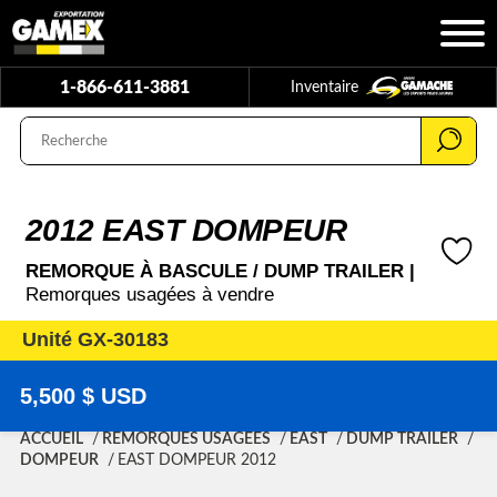
1-866-611-3881
Inventaire
2012 EAST DOMPEUR
REMORQUE À BASCULE / DUMP TRAILER |
Remorques usagées à vendre
Unité GX-30183
5,500 $ USD
ACCUEIL
REMORQUES USAGÉES
EAST
DUMP TRAILER
DOMPEUR
EAST DOMPEUR 2012