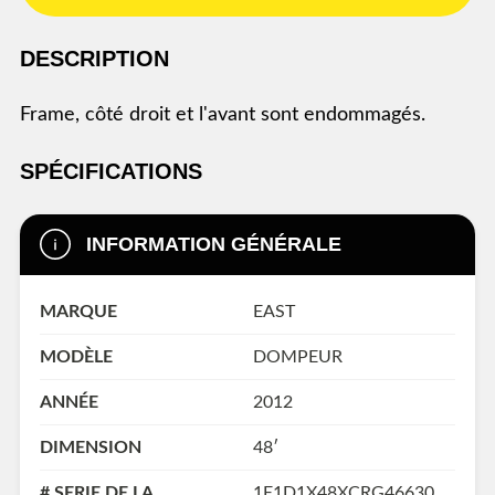
DESCRIPTION
frame, côté droit et l'avant sont endommagés.
SPÉCIFICATIONS
INFORMATION GÉNÉRALE
MARQUE
EAST
MODÈLE
DOMPEUR
ANNÉE
2012
DIMENSION
48′
# SERIE DE LA
1E1D1X48XCRG46630