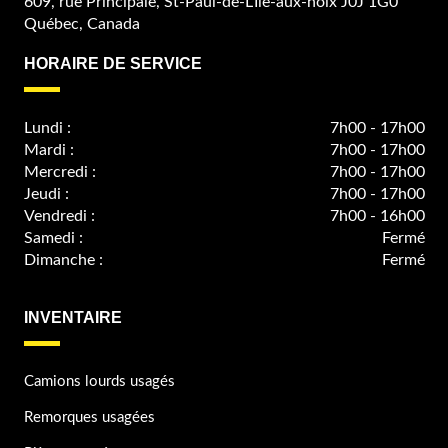
609, rue Principale, St-Paul-de-L'Ile-aux-noix J0J 1G0
Québec, Canada
HORAIRE DE SERVICE
Lundi :
7h00 - 17h00
Mardi :
7h00 - 17h00
Mercredi :
7h00 - 17h00
Jeudi :
7h00 - 17h00
Vendredi :
7h00 - 16h00
Samedi :
Fermé
Dimanche :
Fermé
INVENTAIRE
Camions lourds usagés
Remorques usagées