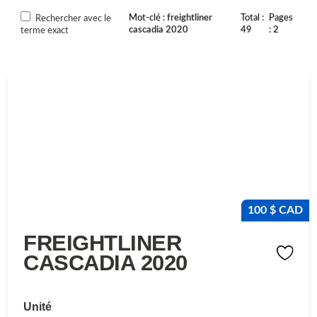
Mot-clé
freightliner
Total
Pages
Rechercher avec le
cascadia 2020
49
2
terme exact
100 $ CAD
FREIGHTLINER
CASCADIA 2020
Unité