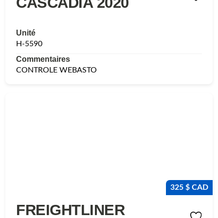
CASCADIA 2020
Unité
H-5590
Commentaires
CONTROLE WEBASTO
325 $ CAD
FREIGHTLINER