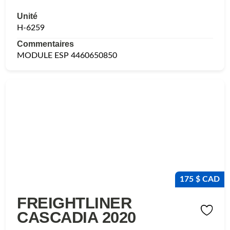
Unité
H-6259
Commentaires
MODULE ESP 4460650850
175 $ CAD
FREIGHTLINER
CASCADIA 2020