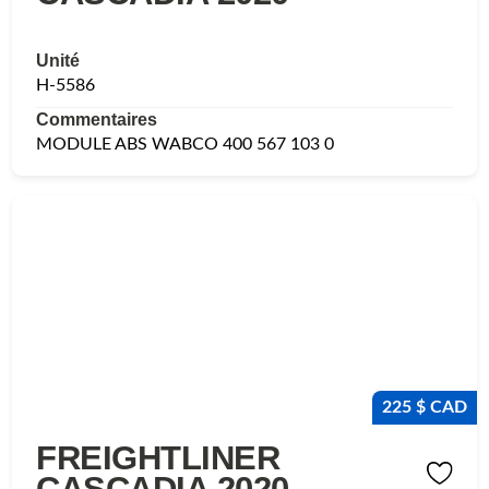
Unité
H-5586
Commentaires
MODULE ABS WABCO 400 567 103 0
225 $ CAD
FREIGHTLINER
CASCADIA 2020