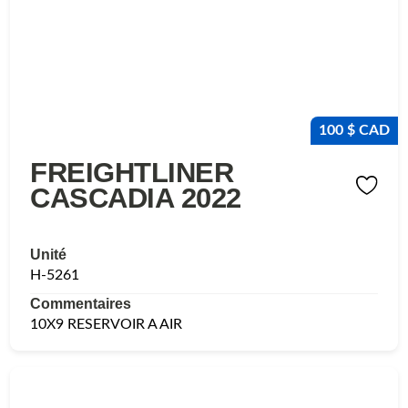
100 $ CAD
FREIGHTLINER
CASCADIA 2022
Unité
H-5261
Commentaires
10X9 RESERVOIR A AIR