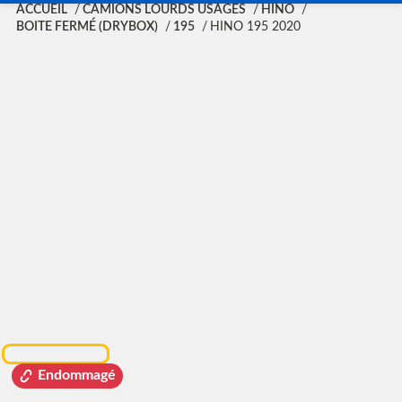
ACCUEIL
CAMIONS LOURDS USAGÉS
HINO
BOITE FERMÉ (DRYBOX)
195
HINO 195 2020
Endommagé