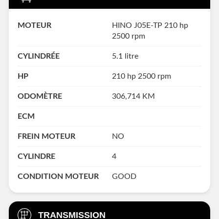
MOTEUR
HINO J05E-TP 210 hp
2500 rpm
CYLINDRÉE
5.1 litre
HP
210 hp 2500 rpm
ODOMÈTRE
306,714 KM
ECM
FREIN MOTEUR
NO
CYLINDRE
4
CONDITION MOTEUR
GOOD
TRANSMISSION