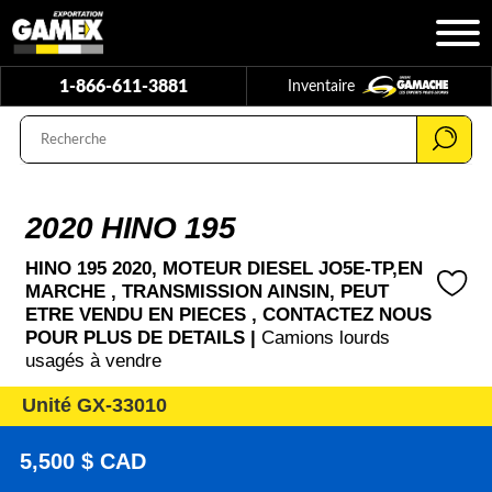
1-866-611-3881
Inventaire
2020 HINO 195
HINO 195 2020, MOTEUR DIESEL JO5E-TP,EN
MARCHE , TRANSMISSION AINSIN, PEUT
ETRE VENDU EN PIECES , CONTACTEZ NOUS
POUR PLUS DE DETAILS |
Camions lourds
usagés à vendre
Unité GX-33010
5,500 $ CAD