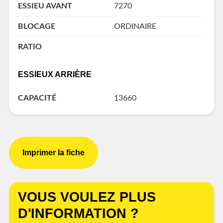
ESSIEU AVANT
7270
BLOCAGE
ORDINAIRE
RATIO
ESSIEUX ARRIÈRE
CAPACITÉ
13660
Imprimer la fiche
VOUS VOULEZ PLUS
D'INFORMATION ?