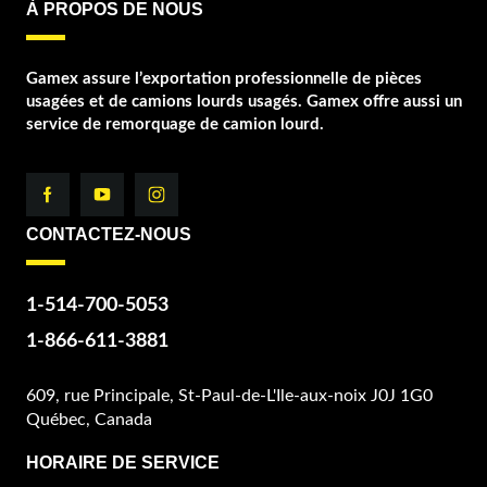
À PROPOS DE NOUS
Gamex assure l’exportation professionnelle de pièces
usagées et de camions lourds usagés. Gamex offre aussi un
service de remorquage de camion lourd.
CONTACTEZ-NOUS
1-514-700-5053
1-866-611-3881
609, rue Principale, St-Paul-de-L'Ile-aux-noix J0J 1G0
Québec, Canada
HORAIRE DE SERVICE