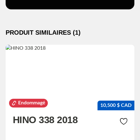
PRODUIT SIMILAIRES (1)
Endommagé
10,500 $ CAD
HINO 338 2018