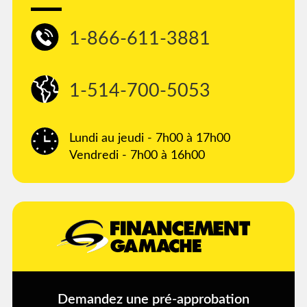
1-866-611-3881
1-514-700-5053
Lundi au jeudi - 7h00 à 17h00
Vendredi - 7h00 à 16h00
Demandez une pré-approbation