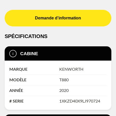
Demande d'information
SPÉCIFICATIONS
CABINE
MARQUE
KENWORTH
MODÈLE
T880
ANNÉE
2020
# SERIE
1XKZD40X9LJ970724