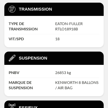
TRANSMISSION
TYPE DE
EATON-FULLER
TRANSMISSION
RTLO18918B
VIT/SPD
18
SUSPENSION
PNBV
26853 kg
MARQUE DE
KENWORTH 8 BALLONS
SUSPENSION
/ AIR BAG
ESSIEUX