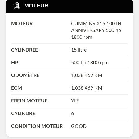
MOTEUR
MOTEUR
CUMMINS X15 100TH
ANNIVERSARY 500 hp
1800 rpm
CYLINDRÉE
15 litre
HP
500 hp 1800 rpm
ODOMÈTRE
1,038,469 KM
ECM
1,038,469 KM
FREIN MOTEUR
YES
CYLINDRE
6
CONDITION MOTEUR
GOOD