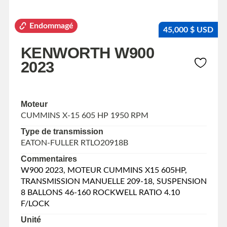
Endommagé
45,000 $ USD
KENWORTH W900
2023
Moteur
CUMMINS X-15 605 HP 1950 RPM
Type de transmission
EATON-FULLER RTLO20918B
Commentaires
W900 2023, MOTEUR CUMMINS X15 605HP,
TRANSMISSION MANUELLE 209-18, SUSPENSION
8 BALLONS 46-160 ROCKWELL RATIO 4.10
F/LOCK
Unité