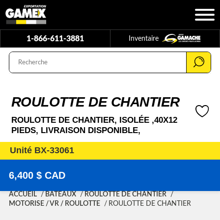
1-866-611-3881
Inventaire
ROULOTTE DE CHANTIER
ROULOTTE DE CHANTIER, ISOLÉE ,40X12
PIEDS, LIVRAISON DISPONIBLE,
Unité BX-33061
6,400 $ CAD
ACCUEIL
BATEAUX
ROULOTTE DE CHANTIER
MOTORISE / VR / ROULOTTE
ROULOTTE DE CHANTIER