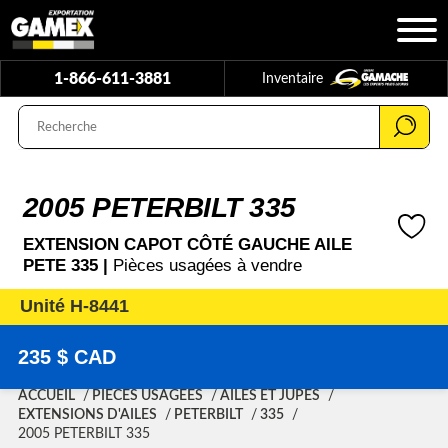
1-866-611-3881
Inventaire
2005 PETERBILT 335
EXTENSION CAPOT CÔTÉ GAUCHE AILE
PETE 335 |
Pièces usagées à vendre
Unité H-8441
235 $ CAD
ACCUEIL
PIÈCES USAGÉES
AILES ET JUPES
EXTENSIONS D'AILES
PETERBILT
335
2005 PETERBILT 335