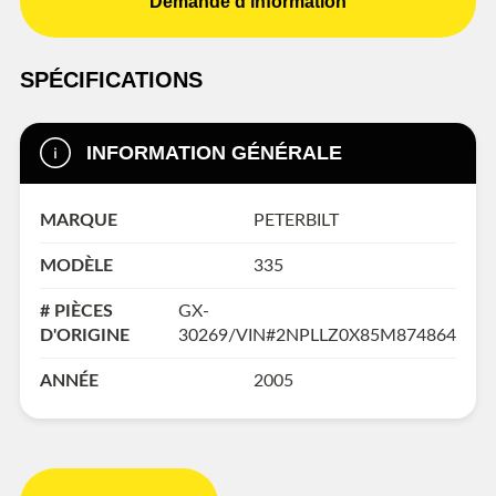
Demande d'information
SPÉCIFICATIONS
INFORMATION GÉNÉRALE
MARQUE
PETERBILT
MODÈLE
335
# PIÈCES
GX-
D'ORIGINE
30269/VIN#2NPLLZ0X85M874864
ANNÉE
2005