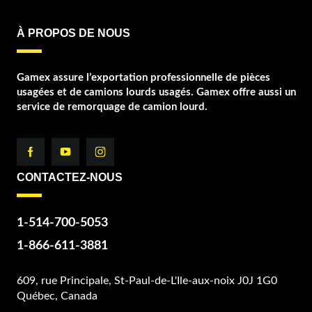
À PROPOS DE NOUS
Gamex assure l’exportation professionnelle de pièces
usagées et de camions lourds usagés. Gamex offre aussi un
service de remorquage de camion lourd.
CONTACTEZ-NOUS
1-514-700-5053
1-866-611-3881
609, rue Principale, St-Paul-de-L'Ile-aux-noix J0J 1G0
Québec, Canada