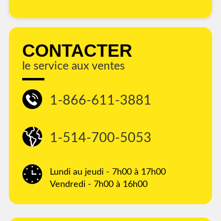
CONTACTER
le service aux ventes
1-866-611-3881
1-514-700-5053
Lundi au jeudi - 7h00 à 17h00
Vendredi - 7h00 à 16h00