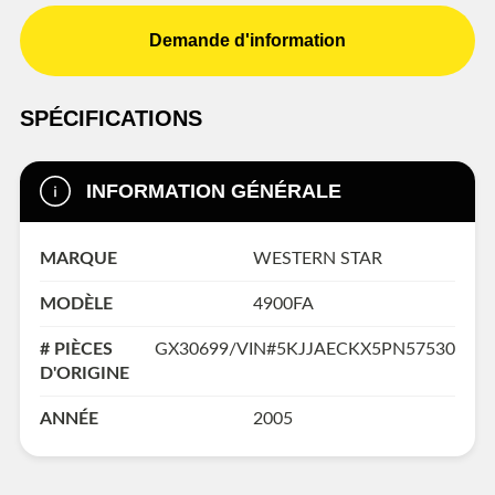
Demande d'information
SPÉCIFICATIONS
INFORMATION GÉNÉRALE
MARQUE
WESTERN STAR
MODÈLE
4900FA
# PIÈCES
GX30699/VIN#5KJJAECKX5PN57530
D'ORIGINE
ANNÉE
2005