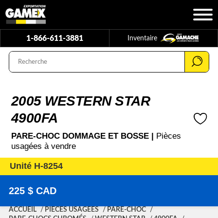
1-866-611-3881
Inventaire
2005 WESTERN STAR
4900FA
PARE-CHOC DOMMAGE ET BOSSE |
Pièces
usagées à vendre
Unité H-8254
225 $ CAD
ACCUEIL
PIÈCES USAGÉES
PARE-CHOC