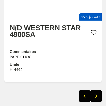
295 $ CAD
N/D WESTERN STAR
4900SA
Commentaires
PARE-CHOC
Unité
H-4492