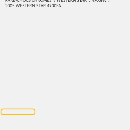
PARE-CHOCS CHROMÉS
WESTERN STAR
4900FA
2005 WESTERN STAR 4900FA