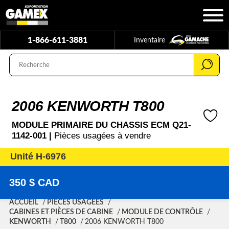
1-866-611-3881
Inventaire
2006 KENWORTH T800
MODULE PRIMAIRE DU CHASSIS ECM Q21-
1142-001 |
Pièces usagées à vendre
Unité H-6976
350 $ CAD
ACCUEIL
PIÈCES USAGÉES
CABINES ET PIÈCES DE CABINE
MODULE DE CONTRÔLE
KENWORTH
T800
2006 KENWORTH T800