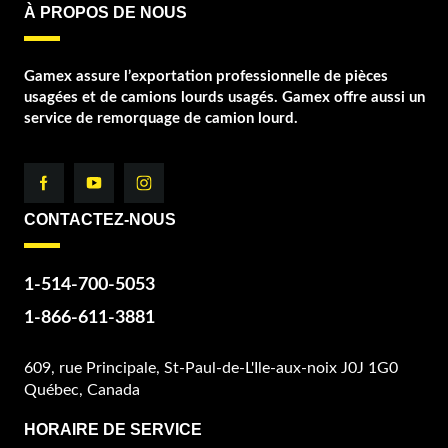
À PROPOS DE NOUS
Gamex assure l’exportation professionnelle de pièces
usagées et de camions lourds usagés. Gamex offre aussi un
service de remorquage de camion lourd.
CONTACTEZ-NOUS
1-514-700-5053
1-866-611-3881
609, rue Principale, St-Paul-de-L'Ile-aux-noix J0J 1G0
Québec, Canada
HORAIRE DE SERVICE