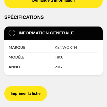
Demande d'information
SPÉCIFICATIONS
INFORMATION GÉNÉRALE
MARQUE
KENWORTH
MODÈLE
T800
ANNÉE
2006
Imprimer la fiche