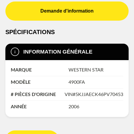
Demande d'information
SPÉCIFICATIONS
INFORMATION GÉNÉRALE
MARQUE
WESTERN STAR
MODÈLE
4900FA
# PIÈCES D'ORIGINE
VIN#5KJJAECK46PV70453
ANNÉE
2006