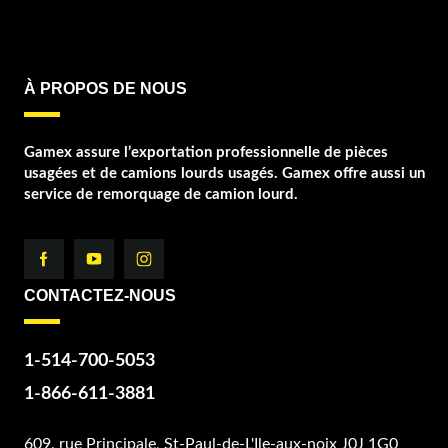
À PROPOS DE NOUS
Gamex assure l’exportation professionnelle de pièces
usagées et de camions lourds usagés. Gamex offre aussi un
service de remorquage de camion lourd.
CONTACTEZ-NOUS
1-514-700-5053
1-866-611-3881
609, rue Principale, St-Paul-de-L'Ile-aux-noix J0J 1G0