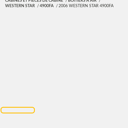
CABINES ET PIÈCES DE CABINE
BOITIERS À AIR
WESTERN STAR
4900FA
2006 WESTERN STAR 4900FA