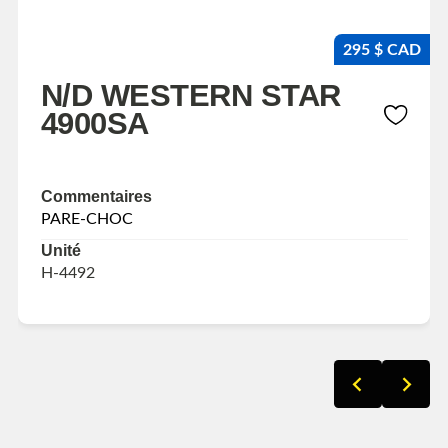
295 $ CAD
N/D WESTERN STAR
4900SA
Commentaires
PARE-CHOC
Unité
H-4492