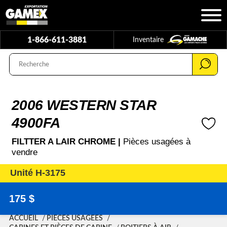
1-866-611-3881
Inventaire
2006 WESTERN STAR
4900FA
FILTTER A LAIR CHROME |
Pièces usagées à
vendre
Unité H-3175
175 $
ACCUEIL
PIÈCES USAGÉES