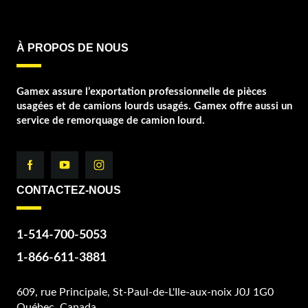
À PROPOS DE NOUS
Gamex assure l’exportation professionnelle de pièces
usagées et de camions lourds usagés. Gamex offre aussi un
service de remorquage de camion lourd.
CONTACTEZ-NOUS
1-514-700-5053
1-866-611-3881
609, rue Principale, St-Paul-de-L'Ile-aux-noix J0J 1G0
Québec, Canada