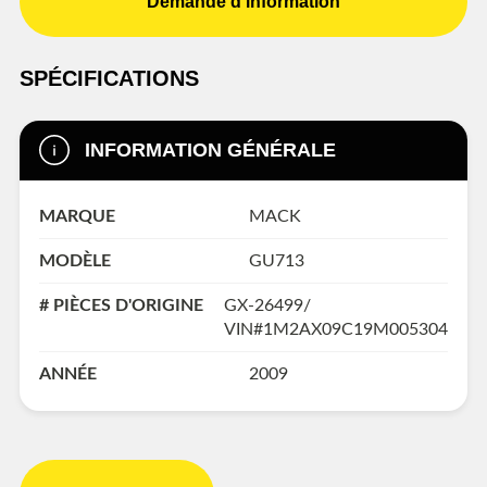
Demande d'information
SPÉCIFICATIONS
INFORMATION GÉNÉRALE
MARQUE
MACK
MODÈLE
GU713
# PIÈCES D'ORIGINE
GX-26499/
VIN#1M2AX09C19M005304
ANNÉE
2009