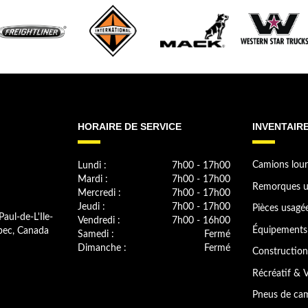
HORAIRE DE SERVICE
INVENTAIR
Lundi :
7h00 - 17h00
Camions lour
Mardi :
7h00 - 17h00
Remorques u
Mercredi :
7h00 - 17h00
Jeudi :
7h00 - 17h00
Pièces usagé
Paul-de-L'Ile-
Vendredi :
7h00 - 16h00
bec, Canada
Équipements 
Samedi :
Fermé
Dimanche :
Fermé
Construction
Récréatif & V
Pneus de cam