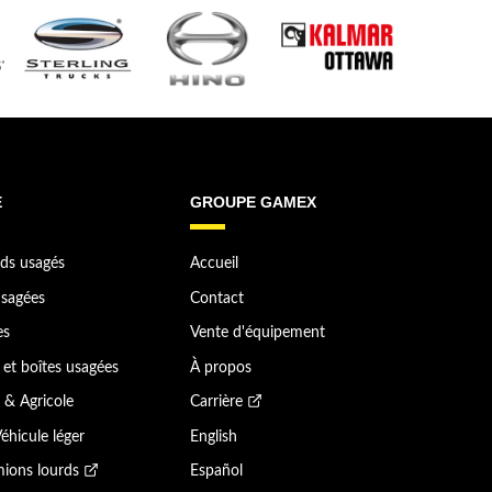
E
GROUPE GAMEX
ds usagés
Accueil
sagées
Contact
es
Vente d'équipement
et boîtes usagées
À propos
 & Agricole
Carrière
éhicule léger
English
ions lourds
Español