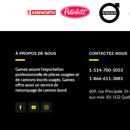
À PROPOS DE NOUS
CONTACTEZ-NOUS
Gamex assure l’exportation
1-514-700-5053
professionnelle de pièces usagées et
1-866-611-3881
de camions lourds usagés. Gamex
offre aussi un service de
remorquage de camion lourd.
609, rue Principale, St-
aux-noix J0J 1G0 Qué