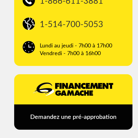
1-866-611-3881
1-514-700-5053
Lundi au jeudi - 7h00 à 17h00
Vendredi - 7h00 à 16h00
Demandez une pré-approbation