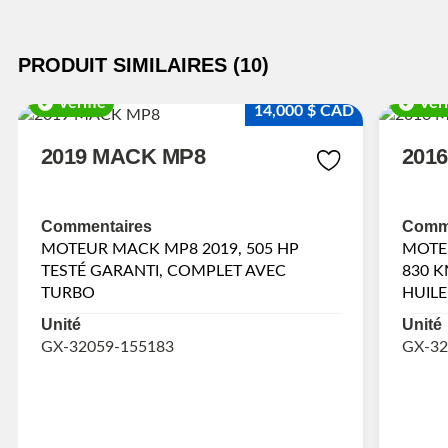
PRODUIT SIMILAIRES (10)
Vérifié
Véri
14,000 $ CAD
2019 MACK MP8
201
Commentaires
Comme
MOTEUR MACK MP8 2019, 505 HP
MOTEU
TESTÉ GARANTI, COMPLET AVEC
830 K
TURBO
HUILE
Unité
Unité
GX-32059-155183
GX-32