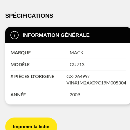
SPÉCIFICATIONS
INFORMATION GÉNÉRALE
MARQUE
MACK
MODÈLE
GU713
# PIÈCES D'ORIGINE
GX-26499/
VIN#1M2AX09C19M005304
ANNÉE
2009
Imprimer la fiche