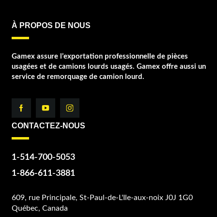
À PROPOS DE NOUS
Gamex assure l’exportation professionnelle de pièces
usagées et de camions lourds usagés. Gamex offre aussi un
service de remorquage de camion lourd.
CONTACTEZ-NOUS
1-514-700-5053
1-866-611-3881
609, rue Principale, St-Paul-de-L'Ile-aux-noix J0J 1G0
Québec, Canada