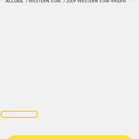
ACCUEIL
WESTERN STAR
2009 WESTERN STAR 4900FA