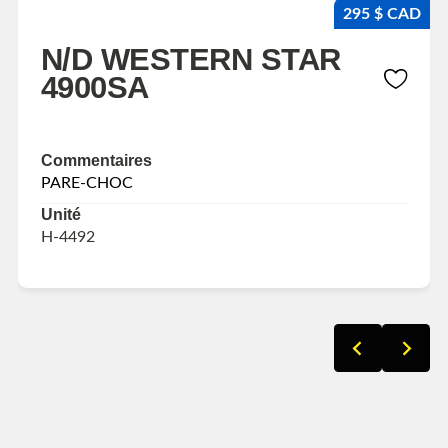
295 $ CAD
N/D WESTERN STAR
4900SA
Commentaires
PARE-CHOC
Unité
H-4492