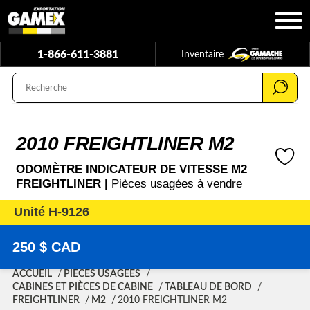
1-866-611-3881
Inventaire
2010 FREIGHTLINER M2
ODOMÈTRE INDICATEUR DE VITESSE M2
FREIGHTLINER |
Pièces usagées à vendre
Unité H-9126
250 $ CAD
ACCUEIL
PIÈCES USAGÉES
CABINES ET PIÈCES DE CABINE
TABLEAU DE BORD
FREIGHTLINER
M2
2010 FREIGHTLINER M2