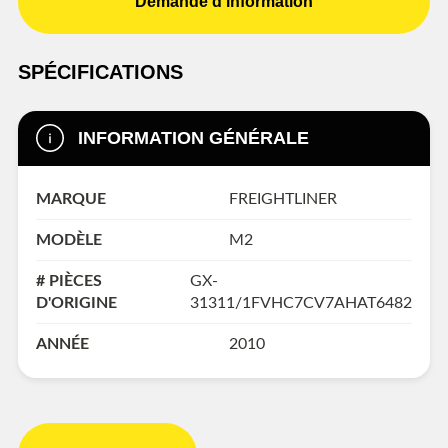
Demande d'information
SPÉCIFICATIONS
INFORMATION GÉNÉRALE
MARQUE
FREIGHTLINER
MODÈLE
M2
# PIÈCES
GX-
D'ORIGINE
31311/1FVHC7CV7AHAT6482
ANNÉE
2010