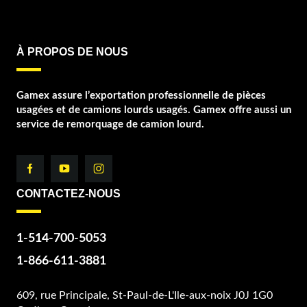
À PROPOS DE NOUS
Gamex assure l’exportation professionnelle de pièces
usagées et de camions lourds usagés. Gamex offre aussi un
service de remorquage de camion lourd.
CONTACTEZ-NOUS
1-514-700-5053
1-866-611-3881
609, rue Principale, St-Paul-de-L'Ile-aux-noix J0J 1G0