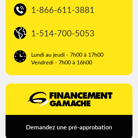
1-866-611-3881
1-514-700-5053
Lundi au jeudi - 7h00 à 17h00
Vendredi - 7h00 à 16h00
Demandez une pré-approbation