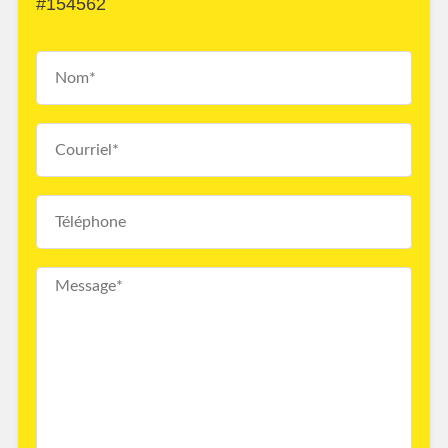
#154562