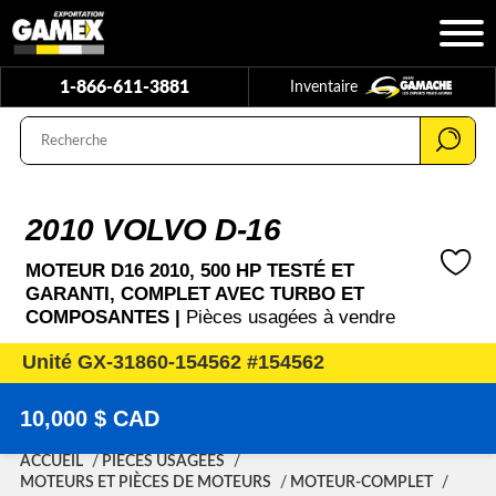
1-866-611-3881
Inventaire
2010 VOLVO D-16
MOTEUR D16 2010, 500 HP TESTÉ ET
GARANTI, COMPLET AVEC TURBO ET
COMPOSANTES |
Pièces usagées à vendre
Unité GX-31860-154562 #154562
10,000 $ CAD
ACCUEIL
PIÈCES USAGÉES
MOTEURS ET PIÈCES DE MOTEURS
MOTEUR-COMPLET