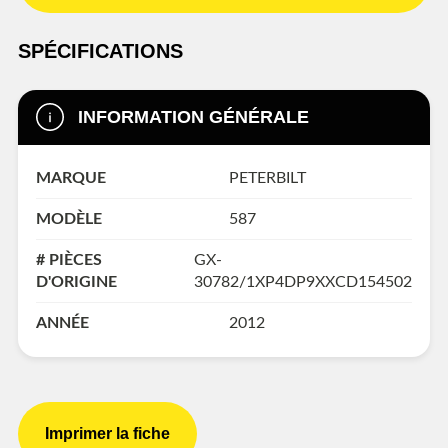
SPÉCIFICATIONS
INFORMATION GÉNÉRALE
MARQUE
PETERBILT
MODÈLE
587
# PIÈCES
GX-
D'ORIGINE
30782/1XP4DP9XXCD154502
ANNÉE
2012
Imprimer la fiche