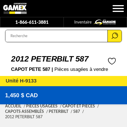
1-866-611-3881
Inventaire
2012 PETERBILT 587
CAPOT PETE 587 |
Pièces usagées à vendre
Unité H-9133
1,450 $ CAD
ACCUEIL
PIÈCES USAGÉES
CAPOT ET PIÈCES
CAPOTS ASSEMBLÉS
PETERBILT
587
2012 PETERBILT 587