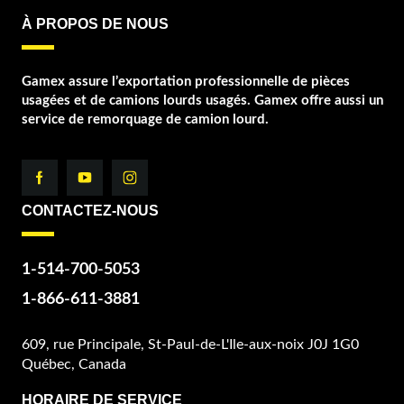
À PROPOS DE NOUS
Gamex assure l’exportation professionnelle de pièces
usagées et de camions lourds usagés. Gamex offre aussi un
service de remorquage de camion lourd.
CONTACTEZ-NOUS
1-514-700-5053
1-866-611-3881
609, rue Principale, St-Paul-de-L'Ile-aux-noix J0J 1G0
Québec, Canada
HORAIRE DE SERVICE