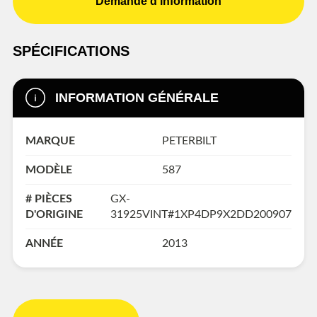
Demande d'information
SPÉCIFICATIONS
INFORMATION GÉNÉRALE
MARQUE
PETERBILT
MODÈLE
587
# PIÈCES
GX-
D'ORIGINE
31925VINT#1XP4DP9X2DD200907
ANNÉE
2013