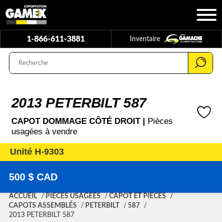
1-866-611-3881
Inventaire
2013 PETERBILT 587
CAPOT DOMMAGE CÔTÉ DROIT |
Pièces
usagées à vendre
Unité H-9303
500 $ CAD
ACCUEIL
PIÈCES USAGÉES
CAPOT ET PIÈCES
CAPOTS ASSEMBLÉS
PETERBILT
587
2013 PETERBILT 587