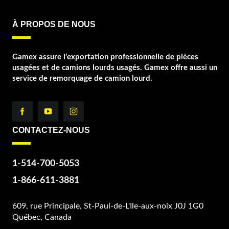
À PROPOS DE NOUS
Gamex assure l’exportation professionnelle de pièces
usagées et de camions lourds usagés. Gamex offre aussi un
service de remorquage de camion lourd.
CONTACTEZ-NOUS
1-514-700-5053
1-866-611-3881
609, rue Principale, St-Paul-de-L'Ile-aux-noix J0J 1G0
Québec, Canada