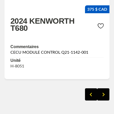
375 $ CAD
2024 KENWORTH
T680
Commentaires
CECU MODULE CONTROL Q21-1142-001
Unité
H-8051