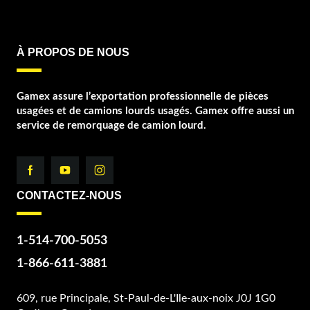
À PROPOS DE NOUS
Gamex assure l’exportation professionnelle de pièces
usagées et de camions lourds usagés. Gamex offre aussi un
service de remorquage de camion lourd.
CONTACTEZ-NOUS
1-514-700-5053
1-866-611-3881
609, rue Principale, St-Paul-de-L'Ile-aux-noix J0J 1G0