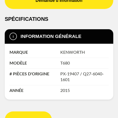
Demande d'information
SPÉCIFICATIONS
INFORMATION GÉNÉRALE
MARQUE
KENWORTH
MODÈLE
T680
# PIÈCES D'ORIGINE
PX-19407 / Q27-6040-
1601
ANNÉE
2015