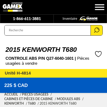
1-866-611-3881
Inventaire
2015 KENWORTH T680
CONTROLE ABS P/N Q27-6040-1601 |
Pièces
usagées à vendre
Unité H-4814
225 $ CAD
ACCUEIL
PIÈCES USAGÉES
CABINES ET PIÈCES DE CABINE
MODULES ABS
KENWORTH
T680
2015 KENWORTH T680