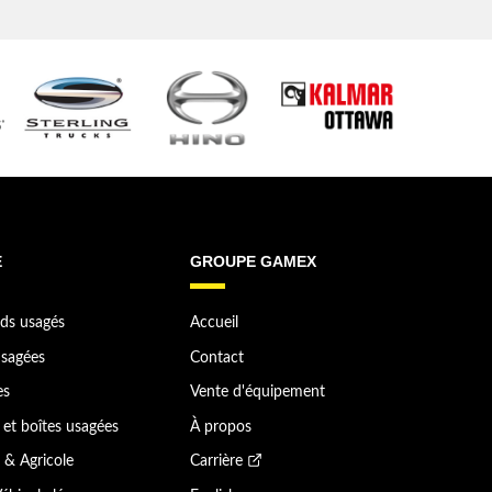
E
GROUPE GAMEX
ds usagés
Accueil
sagées
Contact
es
Vente d'équipement
et boîtes usagées
À propos
 & Agricole
Carrière