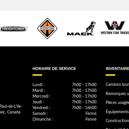
HORAIRE DE SERVICE
INVENTAIR
Lundi :
7h00 - 17h00
Camions lour
Mardi :
7h00 - 17h00
Remorques u
Mercredi :
7h00 - 17h00
Jeudi :
7h00 - 17h00
Pièces usagé
Paul-de-L'Ile-
Vendredi :
7h00 - 16h00
bec, Canada
Équipements 
Samedi :
Fermé
Dimanche :
Fermé
Construction