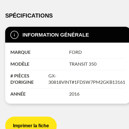
SPÉCIFICATIONS
INFORMATION GÉNÉRALE
MARQUE
FORD
MODÈLE
TRANSIT 350
# PIÈCES
GX-
D'ORIGINE
30818VINT#1FDSW7PM2GKB13161
ANNÉE
2016
Imprimer la fiche