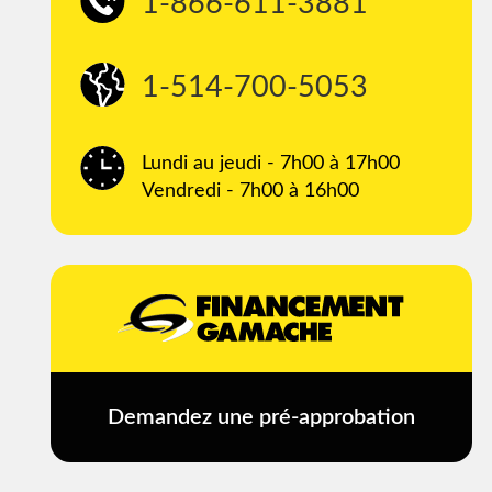
1-866-611-3881
1-514-700-5053
Lundi au jeudi - 7h00 à 17h00
Vendredi - 7h00 à 16h00
Demandez une pré-approbation