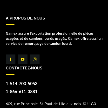
À PROPOS DE NOUS
Gamex assure l’exportation professionnelle de pièces
usagées et de camions lourds usagés. Gamex offre aussi un
service de remorquage de camion lourd.
CONTACTEZ-NOUS
1-514-700-5053
1-866-611-3881
609, rue Principale, St-Paul-de-L'Ile-aux-noix J0J 1G0