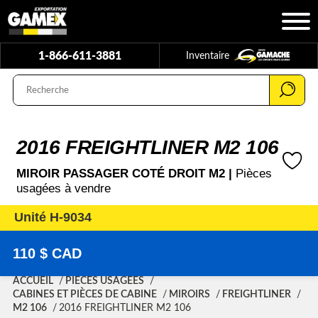
1-866-611-3881
Inventaire
2016 FREIGHTLINER M2 106
MIROIR PASSAGER COTÉ DROIT M2 |
Pièces
usagées à vendre
Unité H-9034
110 $ CAD
ACCUEIL
PIÈCES USAGÉES
CABINES ET PIÈCES DE CABINE
MIROIRS
FREIGHTLINER
M2 106
2016 FREIGHTLINER M2 106