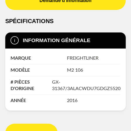
Demande d'information
SPÉCIFICATIONS
INFORMATION GÉNÉRALE
MARQUE
FREIGHTLINER
MODÈLE
M2 106
# PIÈCES
GX-
D'ORIGINE
31367/3ALACWDU7GDGZ5520
ANNÉE
2016