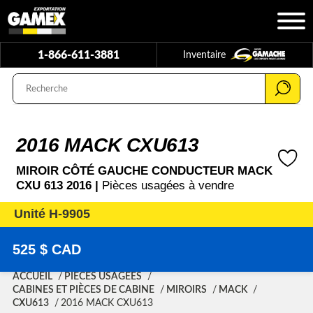
1-866-611-3881
Inventaire
2016 MACK CXU613
MIROIR CÔTÉ GAUCHE CONDUCTEUR MACK
CXU 613 2016 |
Pièces usagées à vendre
Unité H-9905
525 $ CAD
ACCUEIL
PIÈCES USAGÉES
CABINES ET PIÈCES DE CABINE
MIROIRS
MACK
CXU613
2016 MACK CXU613