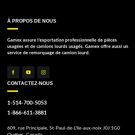
À PROPOS DE NOUS
Gamex assure l’exportation professionnelle de pièces
usagées et de camions lourds usagés. Gamex offre aussi un
service de remorquage de camion lourd.
CONTACTEZ-NOUS
1-514-700-5053
1-866-611-3881
609, rue Principale, St-Paul-de-L'Ile-aux-noix J0J 1G0
Québec, Canada