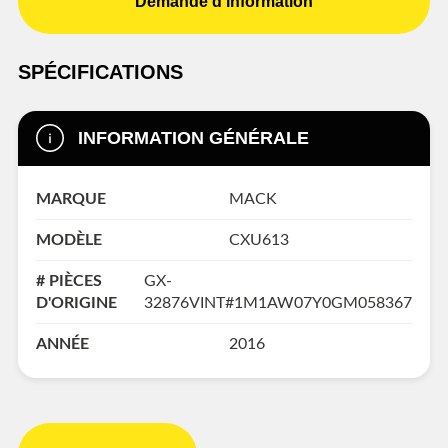
Demande d'information
SPÉCIFICATIONS
INFORMATION GÉNÉRALE
MARQUE
MACK
MODÈLE
CXU613
# PIÈCES
GX-
D'ORIGINE
32876VINT#1M1AW07Y0GM058367
ANNÉE
2016