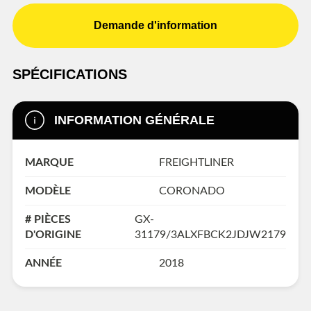
Demande d'information
SPÉCIFICATIONS
INFORMATION GÉNÉRALE
MARQUE
FREIGHTLINER
MODÈLE
CORONADO
# PIÈCES
GX-
D'ORIGINE
31179/3ALXFBCK2JDJW2179
ANNÉE
2018