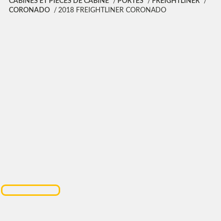
CABINES ET PIÈCES DE CABINE
PORTES
FREIGHTLINER
CORONADO
2018 FREIGHTLINER CORONADO