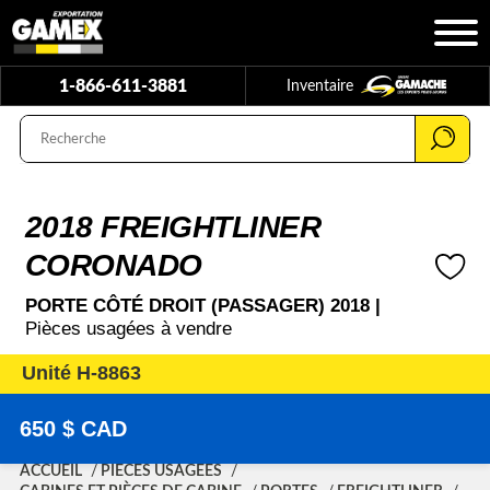
1-866-611-3881
Inventaire
2018 FREIGHTLINER
CORONADO
PORTE CÔTÉ DROIT (PASSAGER) 2018 |
Pièces usagées à vendre
Unité H-8863
650 $ CAD
ACCUEIL
PIÈCES USAGÉES