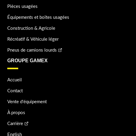
Pièces usagées
Équipements et boîtes usagées
Construction & Agricole
Récréatif & Véhicule léger
Pneus de camions lourds
GROUPE GAMEX
Accueil
Contact
Vente d'équipement
À propos
Carrière
English