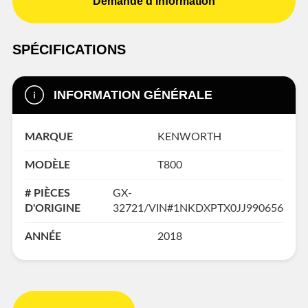
Demande d'information
SPÉCIFICATIONS
INFORMATION GÉNÉRALE
MARQUE
KENWORTH
MODÈLE
T800
# PIÈCES
GX-
D'ORIGINE
32721/VIN#1NKDXPTX0JJ990656
ANNÉE
2018