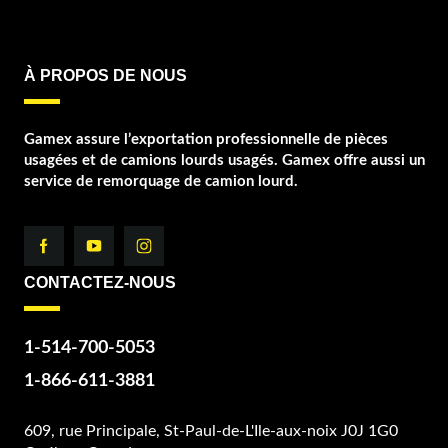
À PROPOS DE NOUS
Gamex assure l’exportation professionnelle de pièces
usagées et de camions lourds usagés. Gamex offre aussi un
service de remorquage de camion lourd.
CONTACTEZ-NOUS
1-514-700-5053
1-866-611-3881
609, rue Principale, St-Paul-de-L'Ile-aux-noix J0J 1G0