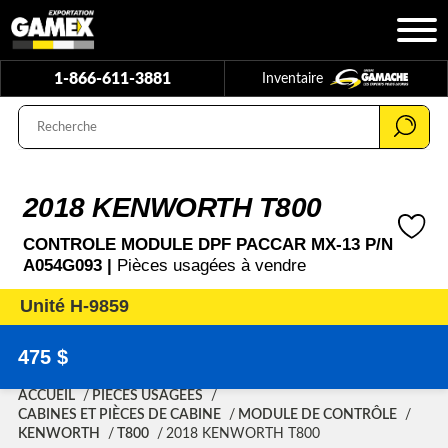
1-866-611-3881
Inventaire
2018 KENWORTH T800
CONTROLE MODULE DPF PACCAR MX-13 P/N
A054G093 |
Pièces usagées à vendre
Unité H-9859
475 $
ACCUEIL
PIÈCES USAGÉES
CABINES ET PIÈCES DE CABINE
MODULE DE CONTRÔLE
KENWORTH
T800
2018 KENWORTH T800