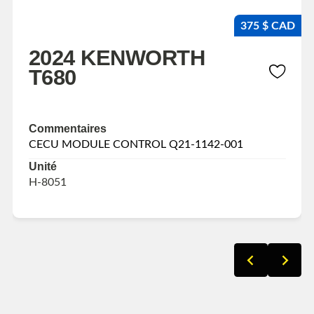
375 $ CAD
2024 KENWORTH
T680
Commentaires
CECU MODULE CONTROL Q21-1142-001
Unité
H-8051