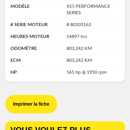
MODÈLE
X15 PERFORMANCE
SERIES
# SERIE MOTEUR
# 80103163
HEURES MOTEUR
14897 hrs
ODOMÈTRE
803,242 KM
ECM
803,242 KM
HP
565 hp @ 1950 rpm
Imprimer la fiche
VOUS VOULEZ PLUS