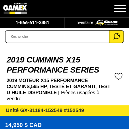
1-866-611-3881
Inventaire
2019 CUMMINS X15
PERFORMANCE SERIES
2019 MOTEUR X15 PERFORMANCE
CUMMINS,565 HP, TESTÉ ET GARANTI, TEST
D HUILE DISPONIBLE |
Pièces usagées à
vendre
Unité GX-31184-152549 #152549
14,950 $ CAD