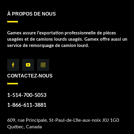
À PROPOS DE NOUS
Gamex assure l’exportation professionnelle de pièces
usagées et de camions lourds usagés. Gamex offre aussi un
service de remorquage de camion lourd.
CONTACTEZ-NOUS
1-514-700-5053
1-866-611-3881
609, rue Principale, St-Paul-de-L'Ile-aux-noix J0J 1G0
Québec, Canada