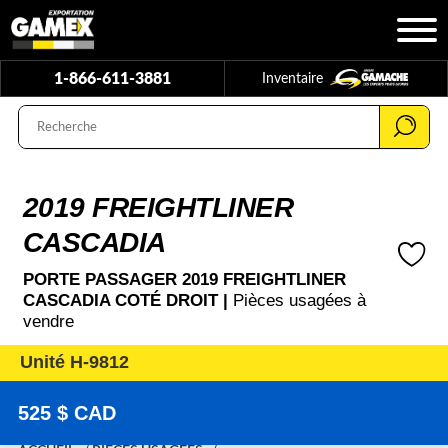
1-866-611-3881
Inventaire
2019 FREIGHTLINER
CASCADIA
PORTE PASSAGER 2019 FREIGHTLINER
CASCADIA COTÉ DROIT |
Pièces usagées à
vendre
Unité H-9812
525 $ CAD