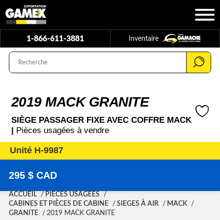
1-866-611-3881
Inventaire
2019 MACK GRANITE
SIÈGE PASSAGER FIXE AVEC COFFRE MACK
|
Pièces usagées à vendre
Unité H-9987
295 $ CAD
ACCUEIL
PIÈCES USAGÉES
CABINES ET PIÈCES DE CABINE
SIEGES À AIR
MACK
GRANITE
2019 MACK GRANITE