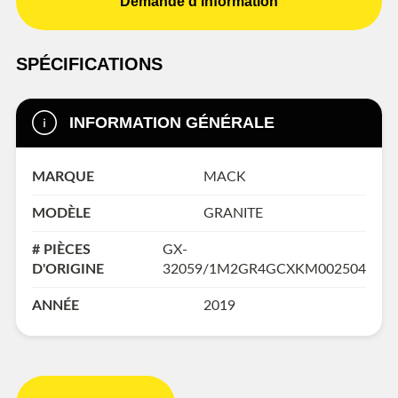
Demande d'information
SPÉCIFICATIONS
INFORMATION GÉNÉRALE
MARQUE
MACK
MODÈLE
GRANITE
# PIÈCES
GX-
D'ORIGINE
32059/1M2GR4GCXKM002504
ANNÉE
2019