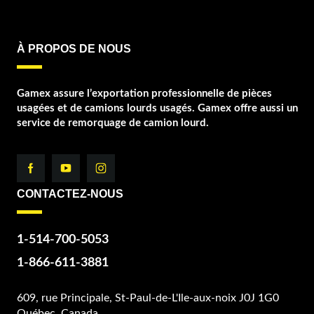
À PROPOS DE NOUS
Gamex assure l’exportation professionnelle de pièces
usagées et de camions lourds usagés. Gamex offre aussi un
service de remorquage de camion lourd.
CONTACTEZ-NOUS
1-514-700-5053
1-866-611-3881
609, rue Principale, St-Paul-de-L'Ile-aux-noix J0J 1G0
Québec, Canada