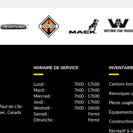
HORAIRE DE SERVICE
INVENTAIR
Lundi :
7h00 - 17h00
Camions lour
Mardi :
7h00 - 17h00
Remorques u
Mercredi :
7h00 - 17h00
Jeudi :
7h00 - 17h00
Pièces usagé
Paul-de-L'Ile-
Vendredi :
7h00 - 16h00
bec, Canada
Équipements 
Samedi :
Fermé
Dimanche :
Fermé
Construction
Récréatif & V