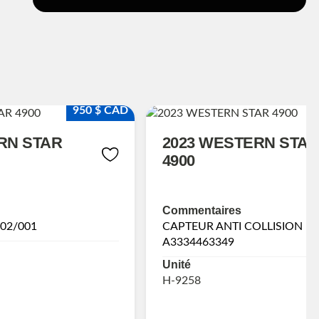
950 $ CAD
RN STAR
2023 WESTERN STAR
4900
Commentaires
 02/001
CAPTEUR ANTI COLLISION P/
A3334463349
Unité
H-9258