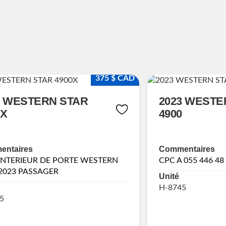
375 $ CAD
3 WESTERN STAR
2023 WESTE
0X
4900
ntaires
Commentaires
INTERIEUR DE PORTE WESTERN
CPC A 055 446 48
2023 PASSAGER
Unité
H-8745
5