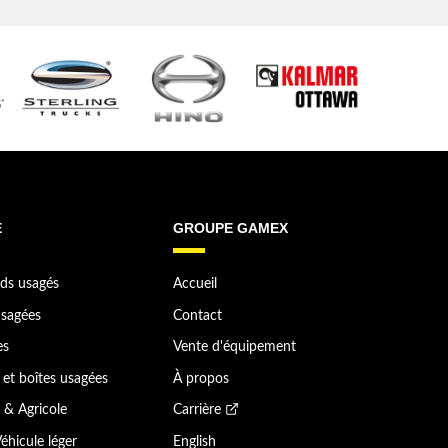
E
GROUPE GAMEX
ds usagés
Accueil
sagées
Contact
es
Vente d'équipement
et boîtes usagées
À propos
 & Agricole
Carrière
éhicule léger
English