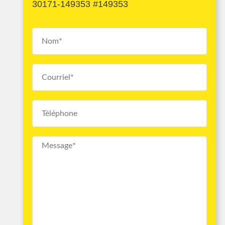
30171-149353 #149353