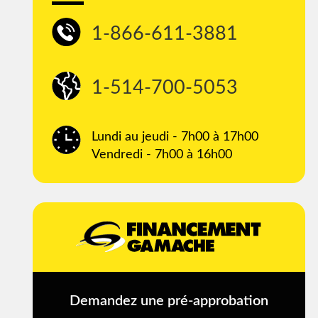
1-866-611-3881
1-514-700-5053
Lundi au jeudi - 7h00 à 17h00
Vendredi - 7h00 à 16h00
Demandez une pré-approbation