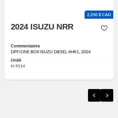
2,250 $ CAD
2024 ISUZU NRR
Commentaires
DPF/ONE BOX ISUZU DIESEL 4HK1, 2024
Unité
H-9114