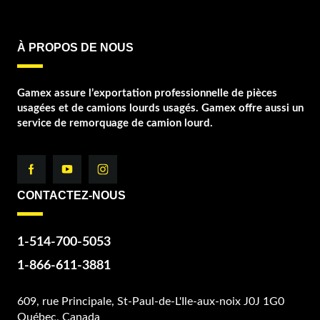
À PROPOS DE NOUS
Gamex assure l’exportation professionnelle de pièces
usagées et de camions lourds usagés. Gamex offre aussi un
service de remorquage de camion lourd.
CONTACTEZ-NOUS
1-514-700-5053
1-866-611-3881
609, rue Principale, St-Paul-de-L'Ile-aux-noix J0J 1G0
Québec, Canada