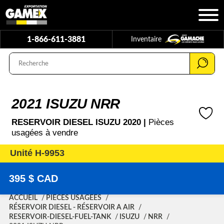
1-866-611-3881
Inventaire
2021 ISUZU NRR
RESERVOIR DIESEL ISUZU 2020 |
Pièces
usagées à vendre
Unité H-9953
395 $ CAD
ACCUEIL
PIÈCES USAGÉES
RÉSERVOIR DIESEL - RÉSERVOIR A AIR
RESERVOIR-DIESEL-FUEL-TANK
ISUZU
NRR