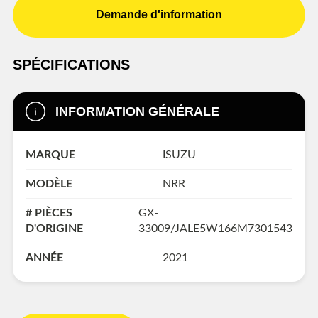
Demande d'information
SPÉCIFICATIONS
INFORMATION GÉNÉRALE
MARQUE
ISUZU
MODÈLE
NRR
# PIÈCES
GX-
D'ORIGINE
33009/JALE5W166M7301543
ANNÉE
2021