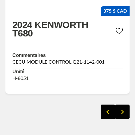
375 $ CAD
2024 KENWORTH
T680
Commentaires
CECU MODULE CONTROL Q21-1142-001
Unité
H-8051