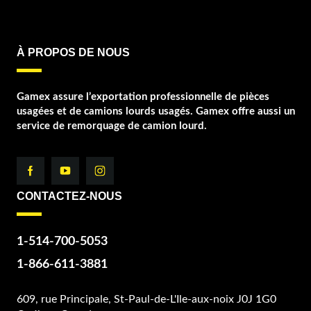
À PROPOS DE NOUS
Gamex assure l’exportation professionnelle de pièces
usagées et de camions lourds usagés. Gamex offre aussi un
service de remorquage de camion lourd.
CONTACTEZ-NOUS
1-514-700-5053
1-866-611-3881
609, rue Principale, St-Paul-de-L'Ile-aux-noix J0J 1G0