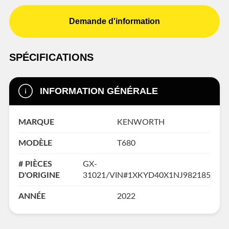
Demande d'information
SPÉCIFICATIONS
INFORMATION GÉNÉRALE
MARQUE
KENWORTH
MODÈLE
T680
# PIÈCES
GX-
D'ORIGINE
31021/VIN#1XKYD40X1NJ982185
ANNÉE
2022