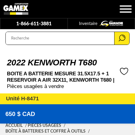
1-866-611-3881
Inventaire
2022 KENWORTH T680
BOITE A BATTERIE MESURE 31.5X17.5 + 1
RESERVOIR A AIR 32X11, KENWORTH T680 |
Pièces usagées à vendre
Unité H-8471
650 $ CAD
ACCUEIL
PIÈCES USAGÉES
BOÎTE À BATTERIES ET COFFRE À OUTILS