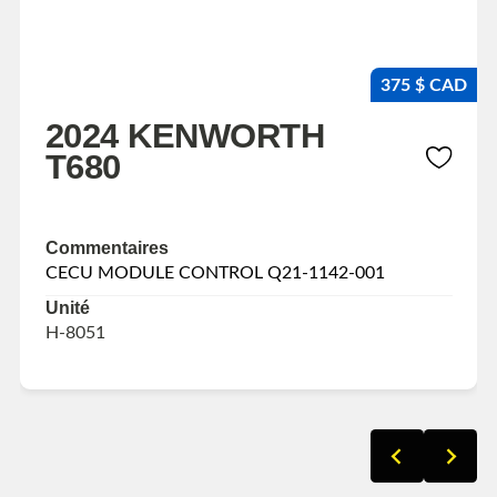
375 $ CAD
2024 KENWORTH
T680
Commentaires
CECU MODULE CONTROL Q21-1142-001
Unité
H-8051