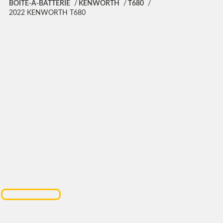
BOITE-A-BATTERIE
KENWORTH
T680
2022 KENWORTH T680