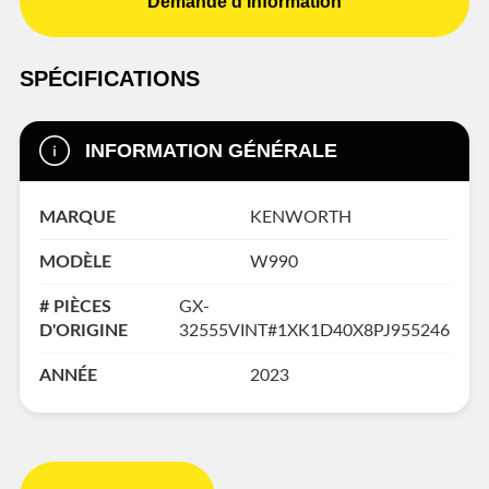
Demande d'information
SPÉCIFICATIONS
INFORMATION GÉNÉRALE
MARQUE
KENWORTH
MODÈLE
W990
# PIÈCES
GX-
D'ORIGINE
32555VINT#1XK1D40X8PJ955246
ANNÉE
2023