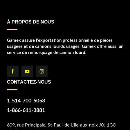
À PROPOS DE NOUS
Gamex assure l’exportation professionnelle de pièces
usagées et de camions lourds usagés. Gamex offre aussi un
service de remorquage de camion lourd.
CONTACTEZ-NOUS
1-514-700-5053
1-866-611-3881
609, rue Principale, St-Paul-de-L'Ile-aux-noix J0J 1G0