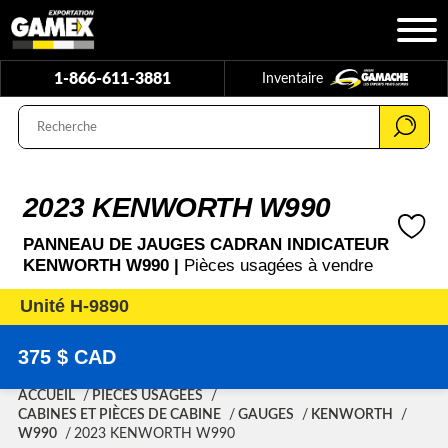
1-866-611-3881
Inventaire
2023 KENWORTH W990
PANNEAU DE JAUGES CADRAN INDICATEUR
KENWORTH W990 |
Pièces usagées à vendre
Unité H-9890
375 $ CAD
ACCUEIL
PIÈCES USAGÉES
CABINES ET PIÈCES DE CABINE
GAUGES
KENWORTH
W990
2023 KENWORTH W990