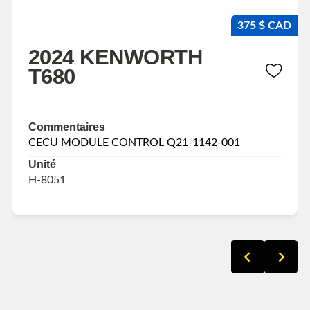
375 $ CAD
2024 KENWORTH
T680
Commentaires
CECU MODULE CONTROL Q21-1142-001
Unité
H-8051