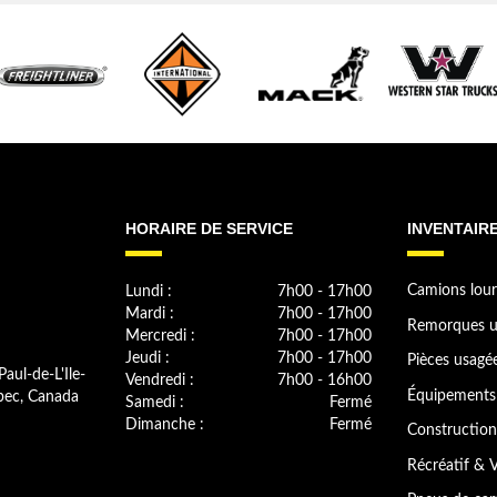
HORAIRE DE SERVICE
INVENTAIR
Lundi :
7h00 - 17h00
Camions lour
Mardi :
7h00 - 17h00
Remorques u
Mercredi :
7h00 - 17h00
Jeudi :
7h00 - 17h00
Pièces usagé
Paul-de-L'Ile-
Vendredi :
7h00 - 16h00
bec, Canada
Équipements 
Samedi :
Fermé
Dimanche :
Fermé
Construction
Récréatif & V