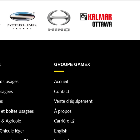
E
GROUPE GAMEX
ds usagés
Accueil
sagées
Contact
es
Vente d'équipement
et boîtes usagées
À propos
 & Agricole
Carrière
éhicule léger
English