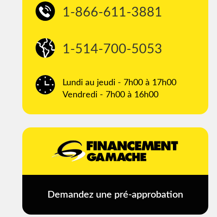
1-866-611-3881
1-514-700-5053
Lundi au jeudi - 7h00 à 17h00
Vendredi - 7h00 à 16h00
Demandez une pré-approbation