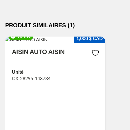
PRODUIT SIMILAIRES (1)
Vérifié
1,000 $ CAD
AISIN AUTO AISIN
Unité
GX-28295-143734