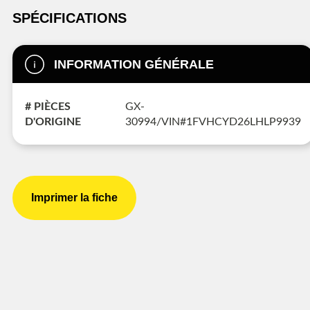
SPÉCIFICATIONS
INFORMATION GÉNÉRALE
# PIÈCES
GX-
D'ORIGINE
30994/VIN#1FVHCYD26LHLP9939
Imprimer la fiche