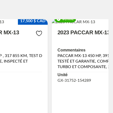
Vérifié
17,500 $ CAD
R MX-13
2023 PACCAR MX-13
Commentaires
 , 317 855 KM, TEST D
PACCAR MX-13 450 HP, 3910
E, INSPECTÉ ET
TESTÉ ET GARANTIE, COMPL
TURBO ET COMPOSANTE, 20
Unité
GX-31752-154289