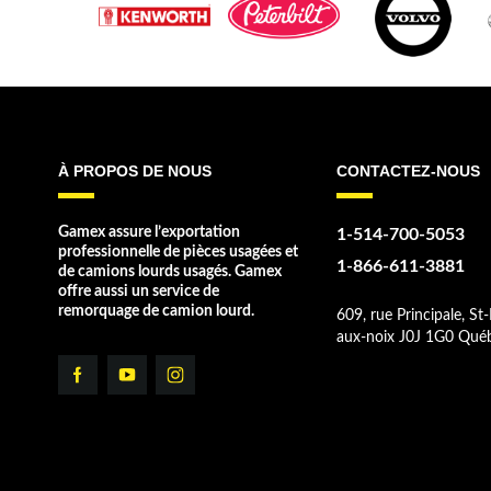
À PROPOS DE NOUS
CONTACTEZ-NOUS
Gamex assure l’exportation
1-514-700-5053
professionnelle de pièces usagées et
1-866-611-3881
de camions lourds usagés. Gamex
offre aussi un service de
remorquage de camion lourd.
609, rue Principale, St-
aux-noix J0J 1G0 Qué