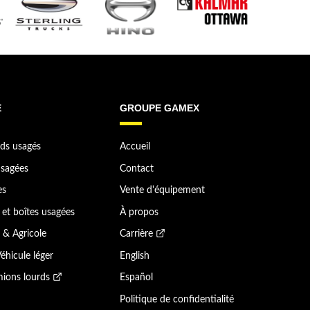
E
GROUPE GAMEX
ds usagés
Accueil
sagées
Contact
es
Vente d'équipement
et boîtes usagées
À propos
 & Agricole
Carrière
éhicule léger
English
ions lourds
Español
Politique de confidentialité