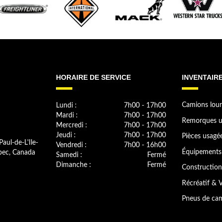
HORAIRE DE SERVICE
INVENTAIR
Lundi :
7h00 - 17h00
Camions lour
Mardi :
7h00 - 17h00
Remorques u
Mercredi :
7h00 - 17h00
Jeudi :
7h00 - 17h00
Pièces usagé
Paul-de-L'Ile-
Vendredi :
7h00 - 16h00
bec, Canada
Équipements 
Samedi :
Fermé
Dimanche :
Fermé
Construction
Récréatif & V
Pneus de cam