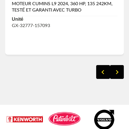
MOTEUR CUMINS L9 2024, 360 HP, 135 242KM,
TESTÉ ET GARANTI AVEC TURBO
Unité
GX-32777-157093