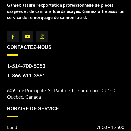
Gamex assure l’exportation professionnelle de pièces
usagées et de camions lourds usagés. Gamex offre aussi un
service de remorquage de camion lourd.
CONTACTEZ-NOUS
1-514-700-5053
1-866-611-3881
609, rue Principale, St-Paul-de-L'Ile-aux-noix J0J 1G0
Québec, Canada
HORAIRE DE SERVICE
Lundi :
7h00 - 17h00