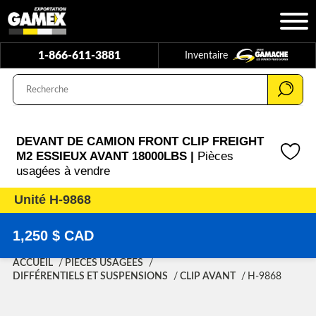
1-866-611-3881
Inventaire
DEVANT DE CAMION FRONT CLIP FREIGHT
M2 ESSIEUX AVANT 18000LBS |
Pièces
usagées à vendre
Unité H-9868
1,250 $ CAD
ACCUEIL
PIÈCES USAGÉES
DIFFÉRENTIELS ET SUSPENSIONS
CLIP AVANT
H-9868