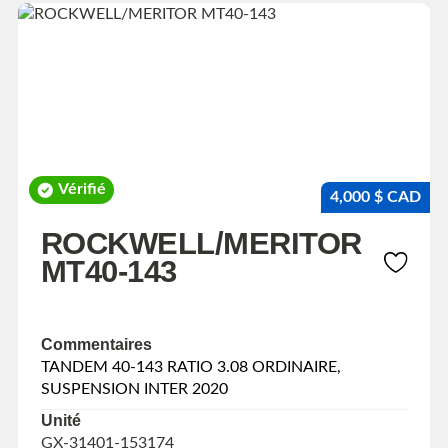
Vérifié
4,000 $ CAD
ROCKWELL/MERITOR
MT40-143
Commentaires
TANDEM 40-143 RATIO 3.08 ORDINAIRE,
SUSPENSION INTER 2020
Unité
GX-31401-153174