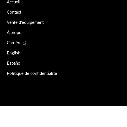
Accueil
Contact
Vente d'équipement
À propos
Carrière
English
Español
Politique de confidentialité