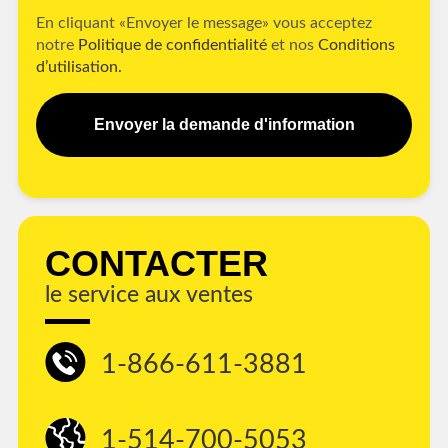
En cliquant «Envoyer le message» vous acceptez
notre
Politique de confidentialité
et nos
Conditions
d’utilisation.
Envoyer la demande d'information
CONTACTER
le service aux ventes
1-866-611-3881
1-514-700-5053